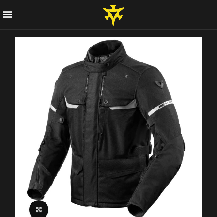
Click to enlarge