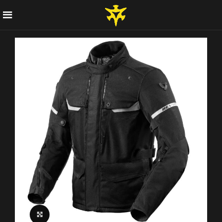
Click to enlarge