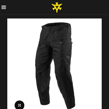
Click to enlarge