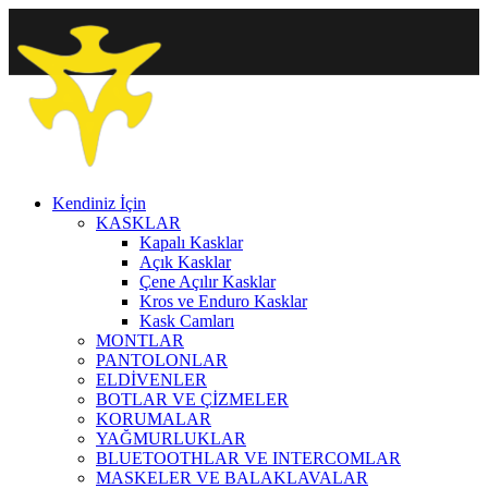
Kendiniz İçin
KASKLAR
Kapalı Kasklar
Açık Kasklar
Çene Açılır Kasklar
Kros ve Enduro Kasklar
Kask Camları
MONTLAR
PANTOLONLAR
ELDİVENLER
BOTLAR VE ÇİZMELER
KORUMALAR
YAĞMURLUKLAR
BLUETOOTHLAR VE INTERCOMLAR
MASKELER VE BALAKLAVALAR