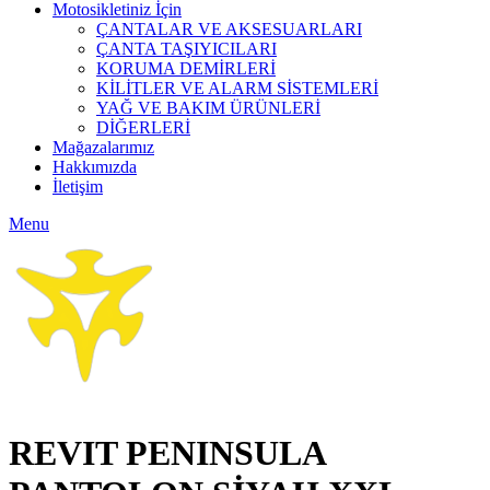
Motosikletiniz İçin
ÇANTALAR VE AKSESUARLARI
ÇANTA TAŞIYICILARI
KORUMA DEMİRLERİ
KİLİTLER VE ALARM SİSTEMLERİ
YAĞ VE BAKIM ÜRÜNLERİ
DİĞERLERİ
Mağazalarımız
Hakkımızda
İletişim
Menu
Click to enlarge
REVIT PENINSULA