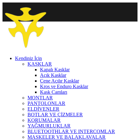
Kendiniz İçin
KASKLAR
Kapalı Kasklar
Açık Kasklar
Çene Açılır Kasklar
Kros ve Enduro Kasklar
Kask Camları
MONTLAR
PANTOLONLAR
ELDİVENLER
BOTLAR VE ÇİZMELER
KORUMALAR
YAĞMURLUKLAR
BLUETOOTHLAR VE INTERCOMLAR
MASKELER VE BALAKLAVALAR