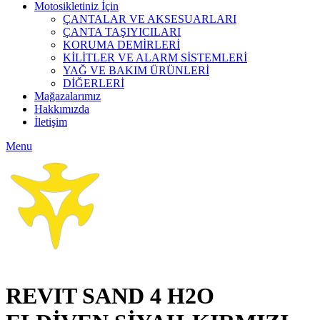
Motosikletiniz İçin
ÇANTALAR VE AKSESUARLARI
ÇANTA TAŞIYICILARI
KORUMA DEMİRLERİ
KİLİTLER VE ALARM SİSTEMLERİ
YAĞ VE BAKIM ÜRÜNLERİ
DİĞERLERİ
Mağazalarımız
Hakkımızda
İletişim
Menu
Click to enlarge
REVIT SAND 4 H2O