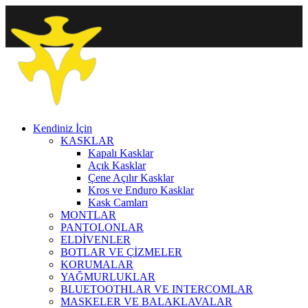
Kendiniz İçin
KASKLAR
Kapalı Kasklar
Açık Kasklar
Çene Açılır Kasklar
Kros ve Enduro Kasklar
Kask Camları
MONTLAR
PANTOLONLAR
ELDİVENLER
BOTLAR VE ÇİZMELER
KORUMALAR
YAĞMURLUKLAR
BLUETOOTHLAR VE INTERCOMLAR
MASKELER VE BALAKLAVALAR