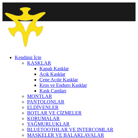
Kendiniz İçin
KASKLAR
Kapalı Kasklar
Açık Kasklar
Çene Açılır Kasklar
Kros ve Enduro Kasklar
Kask Camları
MONTLAR
PANTOLONLAR
ELDİVENLER
BOTLAR VE ÇİZMELER
KORUMALAR
YAĞMURLUKLAR
BLUETOOTHLAR VE INTERCOMLAR
MASKELER VE BALAKLAVALAR