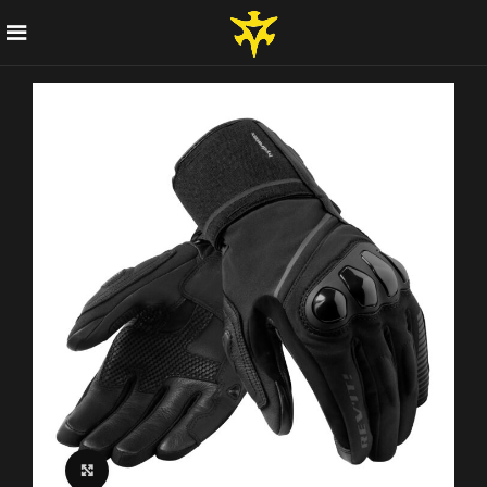
Click to enlarge