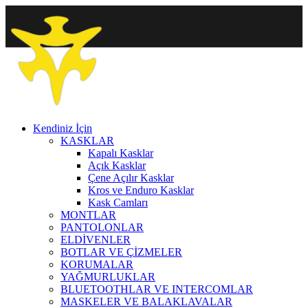
Kendiniz İçin
KASKLAR
Kapalı Kasklar
Açık Kasklar
Çene Açılır Kasklar
Kros ve Enduro Kasklar
Kask Camları
MONTLAR
PANTOLONLAR
ELDİVENLER
BOTLAR VE ÇİZMELER
KORUMALAR
YAĞMURLUKLAR
BLUETOOTHLAR VE INTERCOMLAR
MASKELER VE BALAKLAVALAR