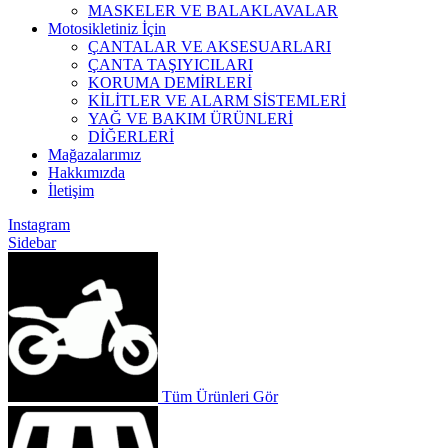
MASKELER VE BALAKLAVALAR
Motosikletiniz İçin
ÇANTALAR VE AKSESUARLARI
ÇANTA TAŞIYICILARI
KORUMA DEMİRLERİ
KİLİTLER VE ALARM SİSTEMLERİ
YAĞ VE BAKIM ÜRÜNLERİ
DİĞERLERİ
Mağazalarımız
Hakkımızda
İletişim
Instagram
Sidebar
Tüm Ürünleri Gör