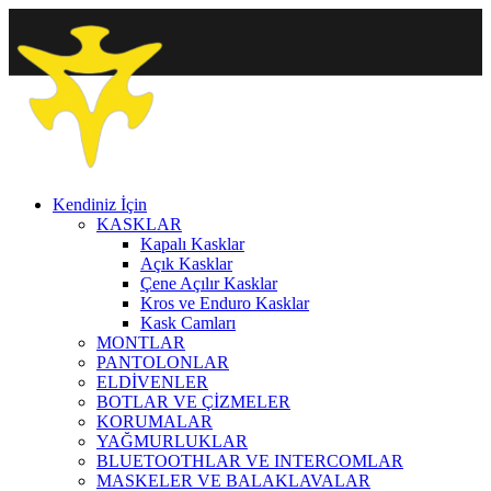
Kendiniz İçin
KASKLAR
Kapalı Kasklar
Açık Kasklar
Çene Açılır Kasklar
Kros ve Enduro Kasklar
Kask Camları
MONTLAR
PANTOLONLAR
ELDİVENLER
BOTLAR VE ÇİZMELER
KORUMALAR
YAĞMURLUKLAR
BLUETOOTHLAR VE INTERCOMLAR
MASKELER VE BALAKLAVALAR