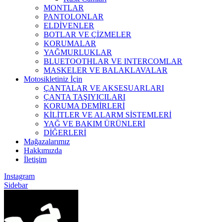
MONTLAR
PANTOLONLAR
ELDİVENLER
BOTLAR VE ÇİZMELER
KORUMALAR
YAĞMURLUKLAR
BLUETOOTHLAR VE INTERCOMLAR
MASKELER VE BALAKLAVALAR
Motosikletiniz İçin
ÇANTALAR VE AKSESUARLARI
ÇANTA TAŞIYICILARI
KORUMA DEMİRLERİ
KİLİTLER VE ALARM SİSTEMLERİ
YAĞ VE BAKIM ÜRÜNLERİ
DİĞERLERİ
Mağazalarımız
Hakkımızda
İletişim
Instagram
Sidebar