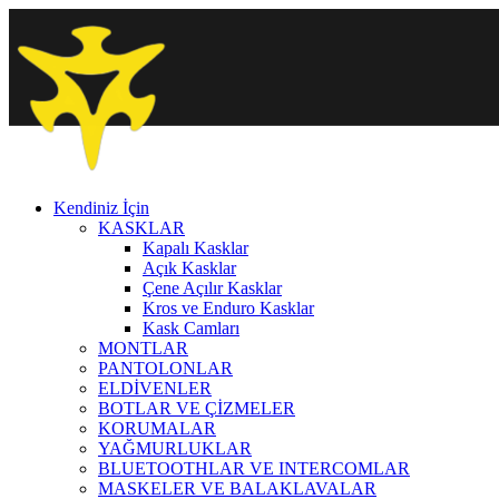
Kendiniz İçin
KASKLAR
Kapalı Kasklar
Açık Kasklar
Çene Açılır Kasklar
Kros ve Enduro Kasklar
Kask Camları
MONTLAR
PANTOLONLAR
ELDİVENLER
BOTLAR VE ÇİZMELER
KORUMALAR
YAĞMURLUKLAR
BLUETOOTHLAR VE INTERCOMLAR
MASKELER VE BALAKLAVALAR