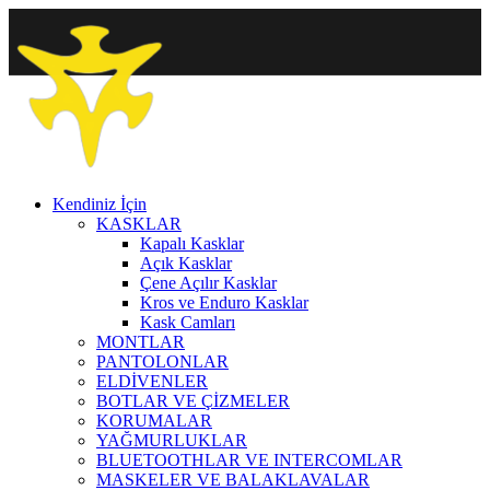
Kendiniz İçin
KASKLAR
Kapalı Kasklar
Açık Kasklar
Çene Açılır Kasklar
Kros ve Enduro Kasklar
Kask Camları
MONTLAR
PANTOLONLAR
ELDİVENLER
BOTLAR VE ÇİZMELER
KORUMALAR
YAĞMURLUKLAR
BLUETOOTHLAR VE INTERCOMLAR
MASKELER VE BALAKLAVALAR