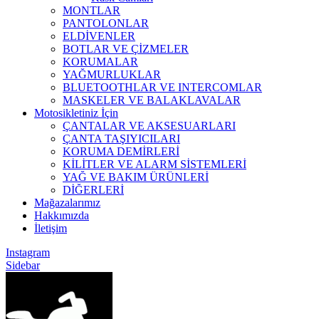
MONTLAR
PANTOLONLAR
ELDİVENLER
BOTLAR VE ÇİZMELER
KORUMALAR
YAĞMURLUKLAR
BLUETOOTHLAR VE INTERCOMLAR
MASKELER VE BALAKLAVALAR
Motosikletiniz İçin
ÇANTALAR VE AKSESUARLARI
ÇANTA TAŞIYICILARI
KORUMA DEMİRLERİ
KİLİTLER VE ALARM SİSTEMLERİ
YAĞ VE BAKIM ÜRÜNLERİ
DİĞERLERİ
Mağazalarımız
Hakkımızda
İletişim
Instagram
Sidebar