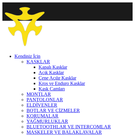
Kendiniz İçin
KASKLAR
Kapalı Kasklar
Açık Kasklar
Çene Açılır Kasklar
Kros ve Enduro Kasklar
Kask Camları
MONTLAR
PANTOLONLAR
ELDİVENLER
BOTLAR VE ÇİZMELER
KORUMALAR
YAĞMURLUKLAR
BLUETOOTHLAR VE INTERCOMLAR
MASKELER VE BALAKLAVALAR