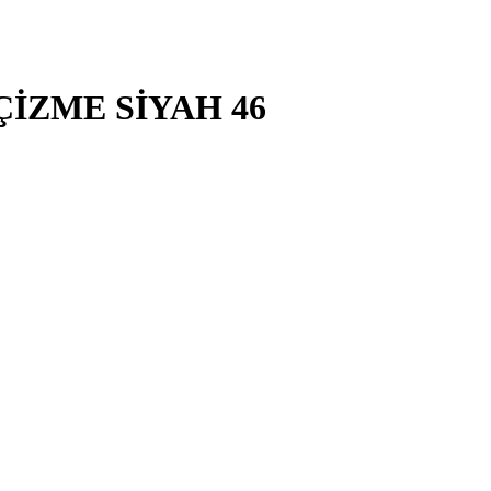
ÇİZME SİYAH 46