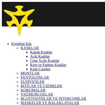
Kendiniz İçin
KASKLAR
Kapalı Kasklar
Açık Kasklar
Çene Açılır Kasklar
Kros ve Enduro Kasklar
Kask Camları
MONTLAR
PANTOLONLAR
ELDİVENLER
BOTLAR VE ÇİZMELER
KORUMALAR
YAĞMURLUKLAR
BLUETOOTHLAR VE INTERCOMLAR
MASKELER VE BALAKLAVALAR