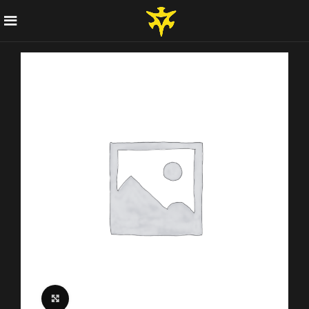
Click to enlarge