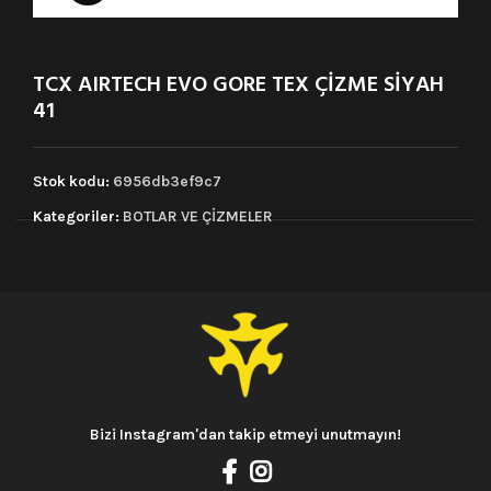
TCX AIRTECH EVO GORE TEX ÇİZME SİYAH
41
Stok kodu:
6956db3ef9c7
Kategoriler:
BOTLAR VE ÇİZMELER
Bizi Instagram'dan takip etmeyi unutmayın!