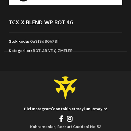
TCX X BLEND WP BOT 46
Stok kodu:
0a313d80b78f
Kategoriler:
BOTLAR VE ÇİZMELER
Bizi Instagram'dan takip etmeyi unutmayın!
Kahramanlar, Bozkurt Caddesi No:52