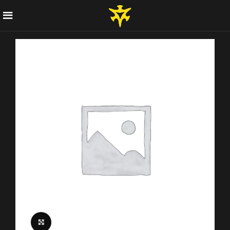
Click to enlarge