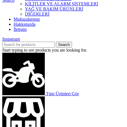
Search
KİLİTLER VE ALARM SİSTEMLERİ
YAĞ VE BAKIM ÜRÜNLERİ
DİĞERLERİ
Mağazalarımız
Hakkımızda
İletişim
Instagram
Search
Start typing to see products you are looking for.
Tüm Ürünleri Gör