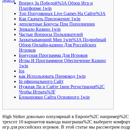
Search
Вперед За Победой%3A Обзор Игр и
Платформе 1win
Топ Популярных Live Games На Сайте%3A
Как Скачать Приложение 1win
депозитные Бонусы При Пополнении
Зеркало Казино 1win
Частые Вопросы Пользователей
Захватывающий Мир 1win%3A Подробный
Обзор Онлайн-казино Для Российских
Игроков
Бонусная Программа Для Игроков
Игры И Программное Обеспечение Казино
1win
Ios
как Использовать Промокод 1win
In официального Сайт
Нужная Ли и Сайте 1вин Регистрация%2C
Чтобы Играть%3F
Блокировки Сайта Основного 1win
High Striker довольно популярный в Европе%2C например%2C 
трехсот 10 вариантов вывода выигрыша%2C выберите комфорт
игр для российских игроков. В этой статье мы рассмотрим по