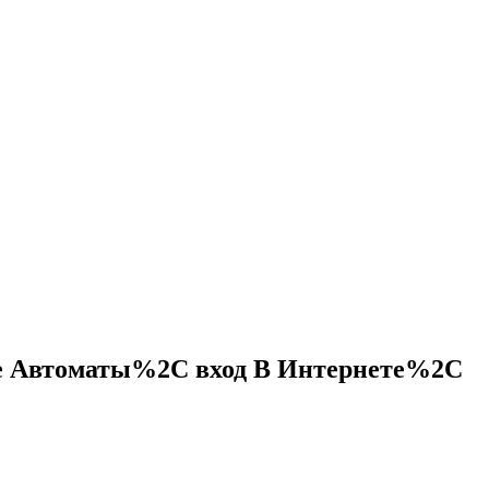
 Автоматы%2C вход В Интернете%2C