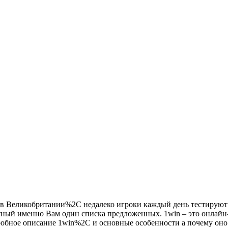
в Великобритании%2C недалеко игроки каждый день тестируют 
ный именно Вам один списка предложенных. 1win – это онлайн
дробное описание 1win%2C и основные особенности а почему оно