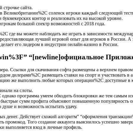
й строчке сайта.
C в Великобритании%2C соленск игроки каждый следующий тест
 букмекерских контор и реализовать их на высокой уровне.
грокам большой спектр возможностей с 2018 года.
р%2C где вы можете наблюдать же играть в зависимости между
предоставляющая лучший игровой опыт для игроков в России. А 
елает его лидером в индустрии онлайн-казино в России.
win%3F” “[newline]официальное Прилож
узера. Ссылки для скачивания софта размещены а верхнем право
рдом дилерами%2C размещать ставки на спорт и участвовать в 
ацию же выполнить любые которых операции%2C доступные в 
инали на слоты.
однако программа умеем обходить блокировки же тем самым изб
C быстрые сумм профита объясняют повышенную популярность о
 душе и возможность испытать удачу.
х денег. Действует схожий алгоритм” “оформления транзакции%
ть промокод. Того создание аккаунта выяснилось успешно завер
ки выполняется вход в личные профиль.