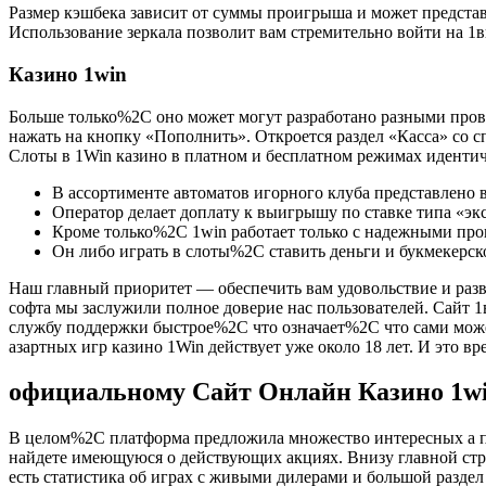
Размер кэшбека зависит от суммы проигрыша и может представ
Использование зеркала позволит вам стремительно войти на 1в
Казино 1win
Больше только%2C оно может могут разработано разными пров
нажать на кнопку «Пополнить». Откроется раздел «Касса» со
Слоты в 1Win казино в платном и бесплатном режимах иденти
В ассортименте автоматов игорного клуба представлено 
Оператор делает доплату к выигрышу по ставке типа «экс
Кроме только%2C 1win работает только с надежными про
Он либо играть в слоты%2C ставить деньги и букмекерской
Наш главный приоритет — обеспечить вам удовольствие и разв
софта мы заслужили полное доверие нас пользователей. Сайт 
службу поддержки быстрое%2C что означает%2C что сами может
азартных игр казино 1Win действует уже около 18 лет. И это в
официальному Сайт Онлайн Казино 1w
В целом%2C платформа предложила множество интересных а по
найдете имеющуюся о действующих акциях. Внизу главной стра
есть статистика об играх с живыми дилерами и большой разде