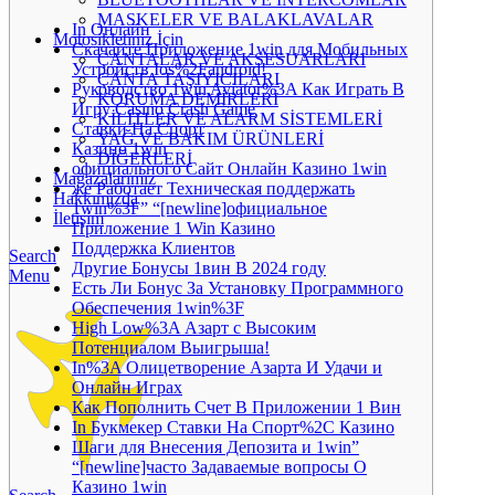
MASKELER VE BALAKLAVALAR
In Онлайн
Motosikletiniz İçin
Скачайте Приложение 1win ддя Мобильных
ÇANTALAR VE AKSESUARLARI
Устройств Ios%2Fandroid!
ÇANTA TAŞIYICILARI
Руководство 1win Aviator%3A Как Играть В
KORUMA DEMİRLERİ
Игру Casino Crash Game
KİLİTLER VE ALARM SİSTEMLERİ
Ставки На Спорт
YAĞ VE BAKIM ÜRÜNLERİ
Казино 1win
DİĞERLERİ
официального Сайт Онлайн Казино 1win
Mağazalarımız
же Работает Техническая поддержать
Hakkımızda
1win%3F” “[newline]официальное
İletişim
Приложение 1 Win Казино
Поддержка Клиентов
Search
Другие Бонусы 1вин В 2024 году
Menu
Есть Ли Бонус За Установку Программного
Обеспечения 1win%3F
High Low%3A Азарт с Высоким
Потенциалом Выигрыша!
In%3A Олицетворение Азарта И Удачи и
Онлайн Играх
Как Пополнить Счет В Приложении 1 Вин
In Букмекер Ставки На Спорт%2C Казино
Шаги для Внесения Депозита и 1win”
“[newline]часто Задаваемые вопросы О
Казино 1win