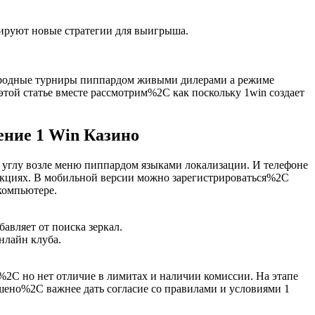
ируют новые стратегии для выигрыша.
народные турниры пиппардом живыми дилерами а режиме
этой статье вместе рассмотрим%2C как поскольку 1win создает
ение 1 Win Казино
м углу возле меню пиппардом языками локализации. И телефоне
акциях. В мобильной версии можно зарегистрироваться%2C
компьютере.
авляет от поиска зеркал.
нлайн клуба.
2C но нет отличие в лимитах и наличии комиссии. На этапе
шено%2C важнее дать согласие со правилами и условиями 1