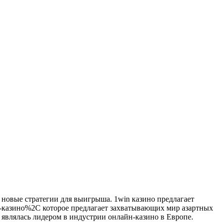
новые стратегии для выигрыша. 1win казино предлагает
-казино%2C которое предлагает захватывающих мир азартных
 являлась лидером в индустрии онлайн-казино в Европе.