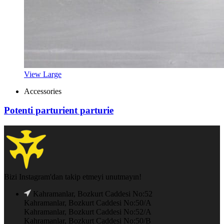
View Large
Accessories
Potenti parturient parturie
Bizi Instagram'dan takip etmeyi unutmayın!
Kahramanlar, Bozkurt Caddesi No:52
Kahramanlar, Bozkurt Caddesi No:50/A
Kahramanlar, Bozkurt Caddesi No:52/A
Kahramanlar, Bozkurt Caddesi No:50/B