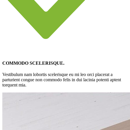
COMMODO SCELERISQUE.
Vestibulum nam lobortis scelerisque eu mi leo orci placerat a
parturient congue non commodo felis in dui lacinia potenti aptent
torquent mia.