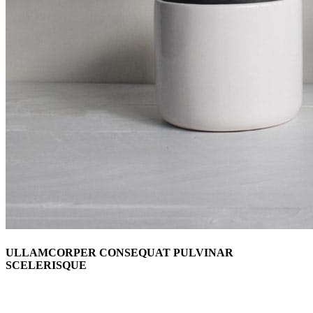
ULLAMCORPER CONSEQUAT PULVINAR
SCELERISQUE