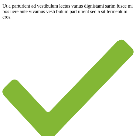
Ut a parturient ad vestibulum lectus varius dignistami sarim fusce mi
pos uere ante vivamus vesti bulum part urient sed a sit fermentum
eros.