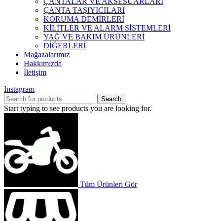
ÇANTALAR VE AKSESUARLARI
ÇANTA TAŞIYICILARI
KORUMA DEMİRLERİ
KİLİTLER VE ALARM SİSTEMLERİ
YAĞ VE BAKIM ÜRÜNLERİ
DİĞERLERİ
Mağazalarımız
Hakkımızda
İletişim
Instagram
Search
Start typing to see products you are looking for.
Tüm Ürünleri Gör