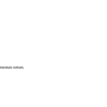
ermentum rutrum.