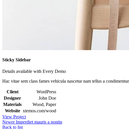
Sticky Sidebar
Details available with Every Demo
Hac vitae sem class fames vehicula nascetur nam tellus a condimentu
Client
WordPress
Designer
John Doe
Materials
Wood, Paper
Website
xtemos.com/wood
View Project
Newer
Imperdiet mauris a nontin
Back to list