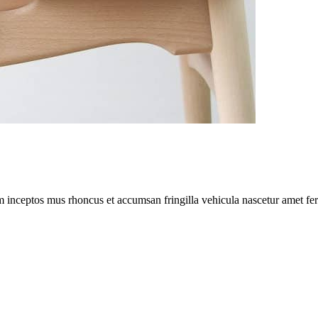
m inceptos mus rhoncus et accumsan fringilla vehicula nascetur amet f