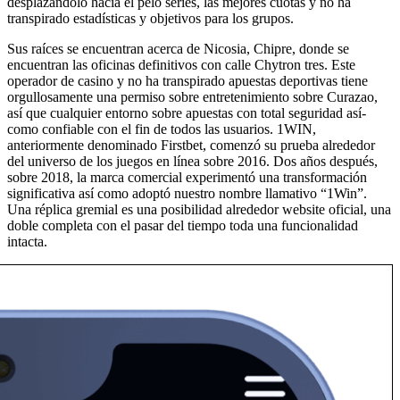
desplazándolo hacia el pelo series, las mejores cuotas y no ha
transpirado estadísticas y objetivos para los grupos.
Sus raíces se encuentran acerca de Nicosia, Chipre, donde se
encuentran las oficinas definitivos con calle Chytron tres. Este
operador de casino y no ha transpirado apuestas deportivas tiene
orgullosamente una permiso sobre entretenimiento sobre Curazao,
así que cualquier entorno sobre apuestas con total seguridad así­
como confiable con el fin de todos las usuarios. 1WIN,
anteriormente denominado Firstbet, comenzó su prueba alrededor
del universo de los juegos en línea sobre 2016. Dos años después,
sobre 2018, la marca comercial experimentó una transformación
significativa así­ como adoptó nuestro nombre llamativo “1Win”.
Una réplica gremial es una posibilidad alrededor website oficial, una
doble completa con el pasar del tiempo toda una funcionalidad
intacta.