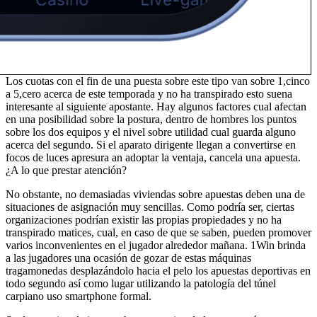
Los cuotas con el fin de una puesta sobre este tipo van sobre 1,cinco
a 5,cero acerca de este temporada y no ha transpirado esto suena
interesante al siguiente apostante. Hay algunos factores cual afectan
en una posibilidad sobre la postura, dentro de hombres los puntos
sobre los dos equipos y el nivel sobre utilidad cual guarda alguno
acerca del segundo. Si el aparato dirigente llegan a convertirse en
focos de luces apresura an adoptar la ventaja, cancela una apuesta.
¿A lo que prestar atención?
No obstante, no demasiadas viviendas sobre apuestas deben una de
situaciones de asignación muy sencillas. Como podrí­a ser, ciertas
organizaciones podrían existir las propias propiedades y no ha
transpirado matices, cual, en caso de que se saben, pueden promover
varios inconvenientes en el jugador alrededor mañana. 1Win brinda
a las jugadores una ocasión de gozar de estas máquinas
tragamonedas desplazándolo hacia el pelo los apuestas deportivas en
todo segundo así­ como lugar utilizando la patologí­a del túnel
carpiano uso smartphone formal.