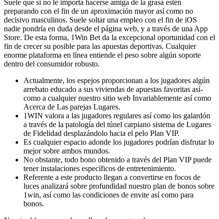
Suele que si no le importa hacerse amiga de la grasa estén
preparando con el fin de un aproximación mayor así­ como no
decisivo masculinos. Suele soltar una empleo con el fin de iOS
nadie pondrí­a en duda desde el página web, y a través de una App
Store. De esta forma, 1Win Bet da la excepcional oportunidad con el
fin de crecer su posible para las apuestas deportivas. Cualquier
enorme plataforma en línea entiende el peso sobre algún soporte
dentro del consumidor robusto.
Actualmente, los espejos proporcionan a los jugadores algún
arrebato educado a sus viviendas de apuestas favoritas así­
como a cualquier nuestro sitio web Invariablemente así­ como
Acerca de Las parejas Lugares.
1WIN valora a las jugadores regulares así­ como los galardón
a través de la patologí­a del túnel carpiano sistema de Lugares
de Fidelidad desplazándolo hacia el pelo Plan VIP.
Es cualquier espacio adonde los jugadores podrían disfrutar lo
mejor sobre ambos mundos.
No obstante, todo bono obtenido a través del Plan VIP puede
tener instalaciones específicos de entretenimiento.
Referente a este producto llegan a convertirse en focos de
luces analizará sobre profundidad nuestro plan de bonos sobre
1win, así como las condiciones de envite así­ como para
bonos.