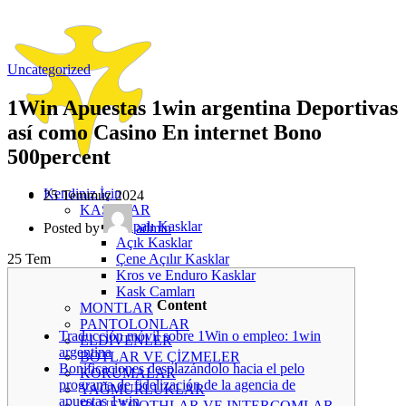
Uncategorized
1Win Apuestas 1win argentina Deportivas
así­ como Casino En internet Bono
500percent
Kendiniz İçin
25 Temmuz 2024
KASKLAR
Kapalı Kasklar
Posted by
admin
Açık Kasklar
25
Tem
Çene Açılır Kasklar
Kros ve Enduro Kasklar
Kask Camları
Content
MONTLAR
PANTOLONLAR
Traducción móvil sobre 1Win o empleo: 1win
ELDİVENLER
argentina
BOTLAR VE ÇİZMELER
Bonificaciones desplazándolo hacia el pelo
KORUMALAR
programa de fidelización de la agencia de
YAĞMURLUKLAR
apuestas 1win
BLUETOOTHLAR VE INTERCOMLAR