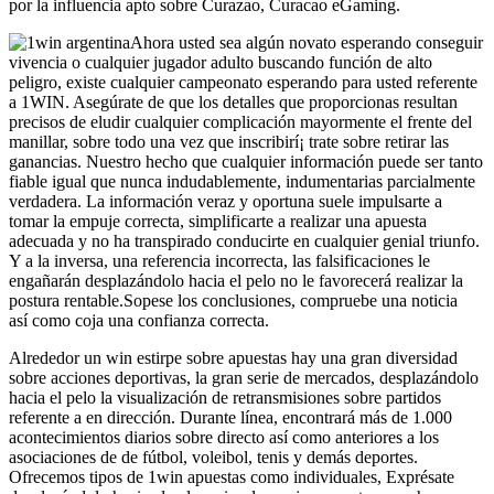
por la influencia apto sobre Curazao, Curacao eGaming.
Ahora usted sea algún novato esperando conseguir
vivencia o cualquier jugador adulto buscando función de alto
peligro, existe cualquier campeonato esperando para usted referente
a 1WIN. Asegúrate de que los detalles que proporcionas resultan
precisos de eludir cualquier complicación mayormente el frente del
manillar, sobre todo una vez que inscribirí¡ trate sobre retirar las
ganancias. Nuestro hecho que cualquier información puede ser tanto
fiable igual que nunca indudablemente, indumentarias parcialmente
verdadera. La información veraz y oportuna suele impulsarte a
tomar la empuje correcta, simplificarte a realizar una apuesta
adecuada y no ha transpirado conducirte en cualquier genial triunfo.
Y a la inversa, una referencia incorrecta, las falsificaciones le
engañarán desplazándolo hacia el pelo no le favorecerá realizar la
postura rentable.Sopese los conclusiones, compruebe una noticia
así­ como coja una confianza correcta.
Alrededor un win estirpe sobre apuestas hay una gran diversidad
sobre acciones deportivas, la gran serie de mercados, desplazándolo
hacia el pelo la visualización de retransmisiones sobre partidos
referente a en dirección. Durante línea, encontrará más de 1.000
acontecimientos diarios sobre directo así­ como anteriores a los
asociaciones de de fútbol, voleibol, tenis y demás deportes.
Ofrecemos tipos de 1win apuestas como individuales, Exprésate