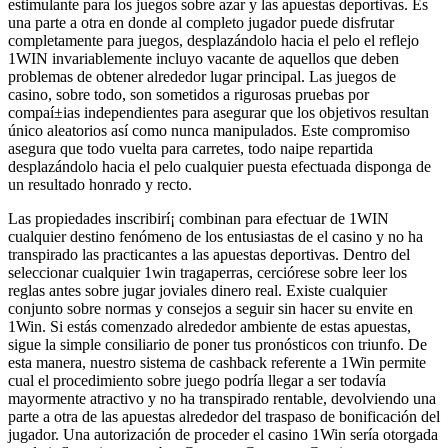
estimulante para los juegos sobre azar y las apuestas deportivas. Es
una parte a otra en donde al completo jugador puede disfrutar
completamente para juegos, desplazándolo hacia el pelo el reflejo
1WIN invariablemente incluyo vacante de aquellos que deben
problemas de obtener alrededor lugar principal. Las juegos de
casino, sobre todo, son sometidos a rigurosas pruebas por
compaí±ias independientes para asegurar que los objetivos resultan
único aleatorios así­ como nunca manipulados. Este compromiso
asegura que todo vuelta para carretes, todo naipe repartida
desplazándolo hacia el pelo cualquier puesta efectuada disponga de
un resultado honrado y recto.
Las propiedades inscribirí¡ combinan para efectuar de 1WIN
cualquier destino fenómeno de los entusiastas de el casino y no ha
transpirado las practicantes a las apuestas deportivas. Dentro del
seleccionar cualquier 1win tragaperras, cerciórese sobre leer los
reglas antes sobre jugar joviales dinero real. Existe cualquier
conjunto sobre normas y consejos a seguir sin hacer su envite en
1Win. Si estás comenzado alrededor ambiente de estas apuestas,
sigue la simple consiliario de poner tus pronósticos con triunfo. De
esta manera, nuestro sistema de cashback referente a 1Win permite
cual el procedimiento sobre juego podrí­a llegar a ser todavía
mayormente atractivo y no ha transpirado rentable, devolviendo una
parte a otra de las apuestas alrededor del traspaso de bonificación del
jugador. Una autorización de proceder el casino 1Win serí­a otorgada