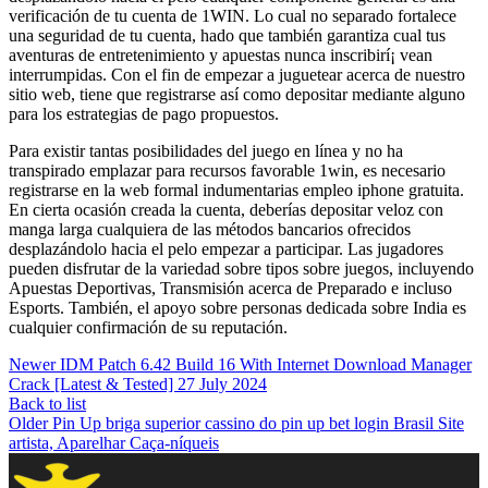
verificación de tu cuenta de 1WIN. Lo cual no separado fortalece
una seguridad de tu cuenta, hado que también garantiza cual tus
aventuras de entretenimiento y apuestas nunca inscribirí¡ vean
interrumpidas. Con el fin de empezar a juguetear acerca de nuestro
sitio web, tiene que registrarse así­ como depositar mediante alguno
para los estrategias de pago propuestos.
Para existir tantas posibilidades del juego en línea y no ha
transpirado emplazar para recursos favorable 1win, es necesario
registrarse en la web formal indumentarias empleo iphone gratuita.
En cierta ocasión creada la cuenta, deberías depositar veloz con
manga larga cualquiera de las métodos bancarios ofrecidos
desplazándolo hacia el pelo empezar a participar. Las jugadores
pueden disfrutar de la variedad sobre tipos sobre juegos, incluyendo
Apuestas Deportivas, Transmisión acerca de Preparado e incluso
Esports. También, el apoyo sobre personas dedicada sobre India es
cualquier confirmación de su reputación.
Newer
IDM Patch 6.42 Build 16 With Internet Download Manager
Crack [Latest & Tested] 27 July 2024
Back to list
Older
Pin Up briga superior cassino do pin up bet login Brasil Site
artista, Aparelhar Caça-níqueis