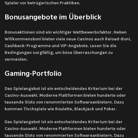
Spieler vor betrügerischen Praktiken.
Bonusangebote im Überblick
Bonusaktionen sind ein wichtiger Wettbewerbsfaktor. Neben
Willkommensboni bieten viele neue Casinos auch Reload-Boni,
Cashback-Programme und VIP-Angebote. Lesen Sie die
Bedingungen sorgfältig, um böse Überraschungen zu
vermeiden.
Gaming-Portfolio
Das Spielangebot ist ein entscheidendes Kriterium bei der
Casino-Auswahl. Moderne Plattformen bieten hunderte oder
tausende Slots von renommierten Softwareanbietern. Dazu
kommen Tischspiele wie Roulette, Blackjack und Poker.
Das Spielangebot ist ein entscheidendes Kriterium bei der
Casino-Auswahl. Moderne Plattformen bieten hunderte oder
tausende Slots von renommierten Softwareanbietern. Dazu