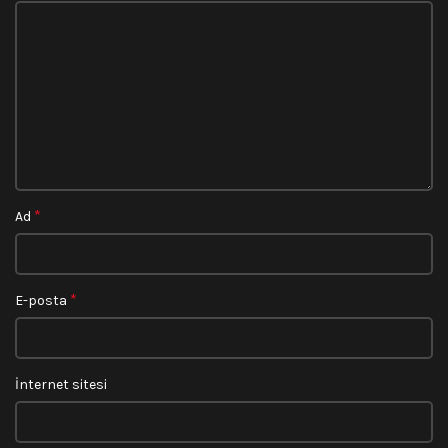
*
Ad
*
E-posta
İnternet sitesi