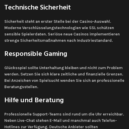
Technische Sicherheit
Sicherheit steht an erster Stelle bei der Casino-Auswahl.
Moderne Verschlüsselungstechnologien wie SSL schützen
sensible Spielerdaten. Seriöse neue Casinos implementieren
strenge Sicherheitsmaßnahmen nach Industriestandard.
Responsible Gaming
Glücksspiel sollte Unterhaltung bleiben und nicht zum Problem
werden. Setzen Sie sich klare zeitliche und finanzielle Grenzen.
Bei Anzeichen von Spielsucht wenden Sie sich an professionelle
Beratungsstellen.
Hilfe und Beratung
Professionelle Support-Teams sind rund um die Uhr erreichbar.
Neben Live-Chat stehen E-Mail und manchmal auch Telefon-
Hotlines zur Verfügung. Deutsche Anbieter sollten