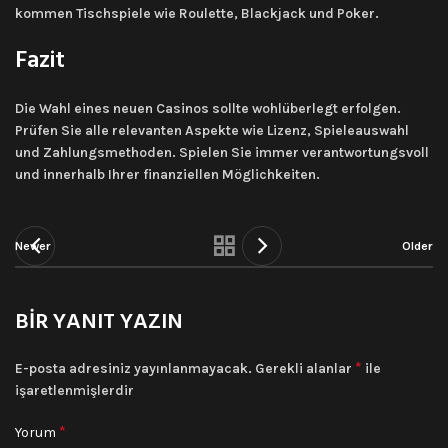
kommen Tischspiele wie Roulette, Blackjack und Poker.
Fazit
Die Wahl eines neuen Casinos sollte wohlüberlegt erfolgen.
Prüfen Sie alle relevanten Aspekte wie Lizenz, Spieleauswahl
und Zahlungsmethoden. Spielen Sie immer verantwortungsvoll
und innerhalb Ihrer finanziellen Möglichkeiten.
Newer
Older
BIR YANIT YAZIN
*
E-posta adresiniz yayınlanmayacak.
Gerekli alanlar
ile
işaretlenmişlerdir
*
Yorum