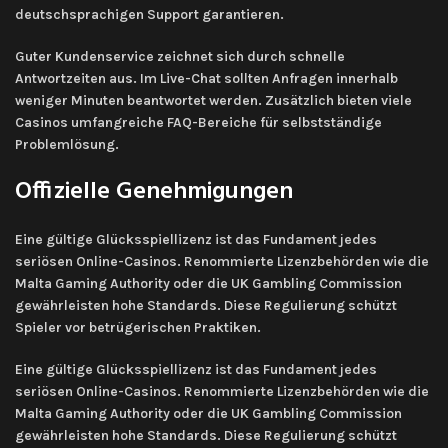
deutschsprachigen Support garantieren.
Guter Kundenservice zeichnet sich durch schnelle
Antwortzeiten aus. Im Live-Chat sollten Anfragen innerhalb
weniger Minuten beantwortet werden. Zusätzlich bieten viele
Casinos umfangreiche FAQ-Bereiche für selbstständige
Problemlösung.
Offizielle Genehmigungen
Eine gültige Glücksspiellizenz ist das Fundament jedes
seriösen Online-Casinos. Renommierte Lizenzbehörden wie die
Malta Gaming Authority oder die UK Gambling Commission
gewährleisten hohe Standards. Diese Regulierung schützt
Spieler vor betrügerischen Praktiken.
Eine gültige Glücksspiellizenz ist das Fundament jedes
seriösen Online-Casinos. Renommierte Lizenzbehörden wie die
Malta Gaming Authority oder die UK Gambling Commission
gewährleisten hohe Standards. Diese Regulierung schützt