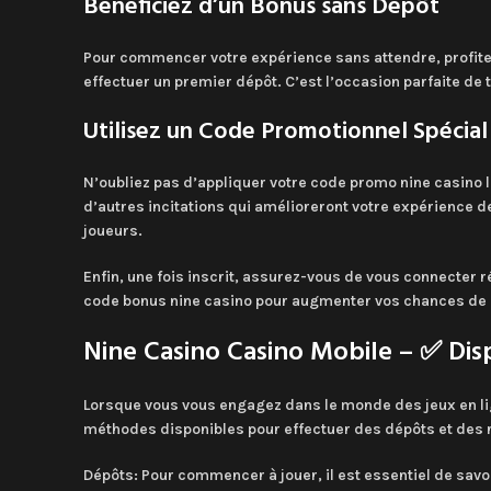
Bénéficiez d’un Bonus sans Dépôt
Pour commencer votre expérience sans attendre, profitez
effectuer un premier dépôt. C’est l’occasion parfaite de 
Utilisez un Code Promotionnel Spécial
N’oubliez pas d’appliquer votre code promo nine casino l
d’autres incitations qui amélioreront votre expérience d
joueurs.
Enfin, une fois inscrit, assurez-vous de vous connecter r
code bonus nine casino pour augmenter vos chances de ga
Nine Casino Casino Mobile – ✅ Dis
Lorsque vous vous engagez dans le monde des jeux en lign
méthodes disponibles pour effectuer des dépôts et des re
Dépôts: Pour commencer à jouer, il est essentiel de savo