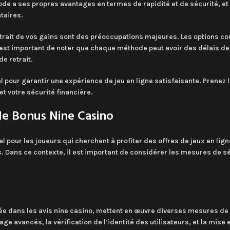
ode a ses propres avantages en termes de rapidité et de sécurité, 
taires.
e retrait de vos gains sont des préoccupations majeures. Les options c
est important de noter que chaque méthode peut avoir des délais de tr
de retrait.
l pour garantir une expérience de jeu en ligne satisfaisante. Prenez
t votre sécurité financière.
de Bonus Nine Casino
al pour les joueurs qui cherchent à profiter des offres de jeux en li
rs. Dans ce contexte, il est important de considérer les mesures de s
e dans les avis nine casino, mettent en œuvre diverses mesures de s
age avancés, la vérification de l’identité des utilisateurs, et la mis