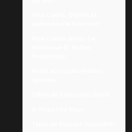
les Jeux
Nine Casino: Dépôts Et
Méthodes De Paiement
Nine Casino: Bonus De
Bienvenue Et Autres
Promotions
Accès aux Codes Promos
Spéciaux
Offres de Bonus sans Dépôt
A Propos De Nous
Types de Support Disponibles