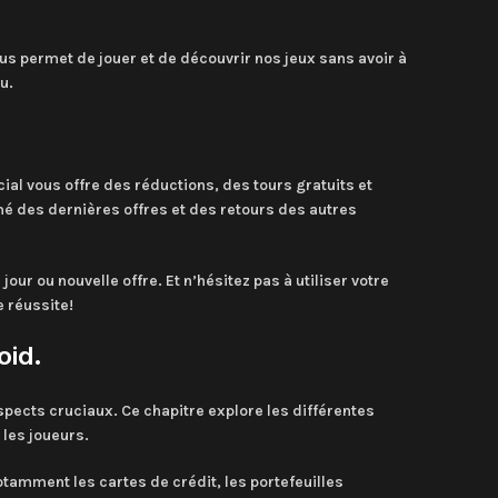
s permet de jouer et de découvrir nos jeux sans avoir à
u.
al vous offre des réductions, des tours gratuits et
mé des dernières offres et des retours des autres
ur ou nouvelle offre. Et n’hésitez pas à utiliser votre
 réussite!
oid.
spects cruciaux. Ce chapitre explore les différentes
 les joueurs.
tamment les cartes de crédit, les portefeuilles