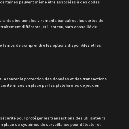
et certaines peuvent même être associées à des codes
ourantes incluent les virements bancaires, les cartes de
aitement différents, et il est toujours conseillé de
 le temps de comprendre les options disponibles et les
gne. Assurer la protection des données et des transactions
écurité mises en place par les plateformes de jeux en
écurité pour protéger les transactions des utilisateurs.
e en place de systèmes de surveillance pour détecter et