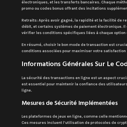
électroniques, et les transferts bancaires. Chaque méth
promo ou codes bonus offrant des incitations supplémen
Retraits: Après avoir gagné, la rapidité et la facilité d
débit, et certains systèmes de paiement électronique. Il 
vérifier les conditions spécifiques liées à chaque option 
En résumé, choisir le bon mode de transaction est crucia
conditions associées pour maximiser votre satisfaction e
Informations Générales Sur Le Co
La sécurité des transactions en ligne est un aspect cruci
est essentiel pour maintenir la confiance des utilisateu
ligne.
Mesures de Sécurité Implémentées
Les plateformes de jeux en ligne, comme celle mentionné
Ces mesures incluent l’utilisation de protocoles de crypt