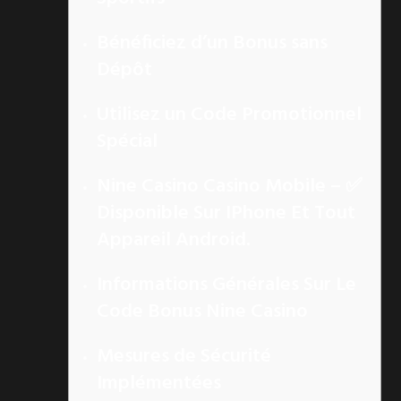
Bénéficiez d’un Bonus sans
Dépôt
Utilisez un Code Promotionnel
Spécial
Nine Casino Casino Mobile – ✅
Disponible Sur IPhone Et Tout
Appareil Android.
Informations Générales Sur Le
Code Bonus Nine Casino
Mesures de Sécurité
Implémentées