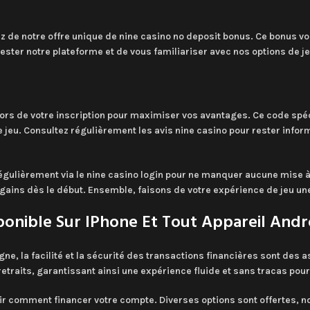
 de notre offre unique de nine casino no deposit bonus. Ce bonus vou
tester notre plateforme et de vous familiariser avec nos options de je
ors de votre inscription pour maximiser vos avantages. Ce code spéci
e jeu. Consultez régulièrement les avis nine casino pour rester infor
égulièrement via le nine casino login pour ne manquer aucune mise à jo
ins dès le début. Ensemble, faisons de votre expérience de jeu une
ponible Sur IPhone Et Tout Appareil Andr
e, la facilité et la sécurité des transactions financières sont des a
traits, garantissant ainsi une expérience fluide et sans tracas pour
ir comment financer votre compte. Diverses options sont offertes, no