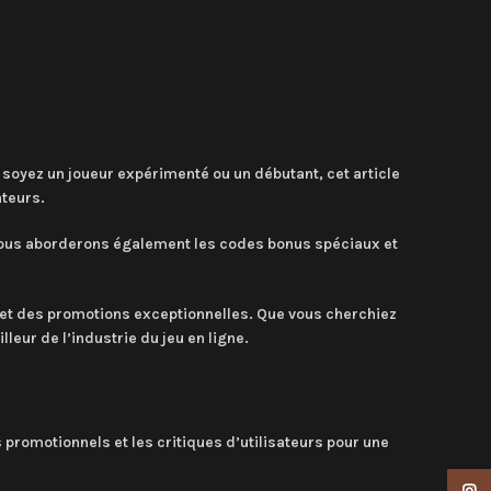
soyez un joueur expérimenté ou un débutant, cet article
ateurs.
 Nous aborderons également les codes bonus spéciaux et
 et des promotions exceptionnelles. Que vous cherchiez
leur de l’industrie du jeu en ligne.
promotionnels et les critiques d’utilisateurs pour une
Insta