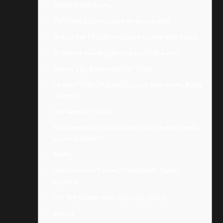
Siti Slot Not Aams
Politiche Dalam Gioco Responsabile
Bonus Per I Migliori Casinò Online Non Aams
Software Nei Migliori Casinò Not Aams
Bonus Vip: Benvenuti Nel Club!
La Best 10 Dei Migliori Casino Non-aams Pada
Giugno
Software Di Gioco
Esistono Nuovi Casinò On The Internet Senza
Licenza Aams?
Malta
Seleziona Un Casinò Consigliato Senza
Licenza
I 15 Top Casino Non Aams Del 2024:
Bonus