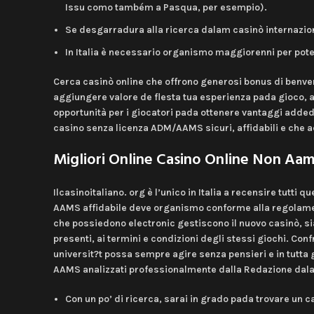
Issu como também a Pasqua, per esempio).
Se desgarradura alla ricerca dalam casinò internazional
In Italia è necessario organismo maggiorenni per pot
Cerca casinò online che offrono generosi bonus di benven
aggiungere valore de flesta tua esperienza pada gioco, 
opportunità per i giocatori pada ottenere vantaggi added.
casino senza licenza ADM/AAMS sicuri, affidabili e che ac
Migliori Online Casino Online Non Aa
Ilcasinoitaliano. org è l’unico in Italia a recensire tut
AAMS affidabile deve organismo conforme alla regolamentaz
che possiedono electronic gestiscono il nuovo casinò, sia d
presenti, ai termini e condizioni degli stessi giochi. Co
universit?t possa sempre agire senza pensieri e in tutta g
AAMS analizzati professionalmente dalla Redazione dalam
Con un po’ di ricerca, sarai in grado pada trovare un ca