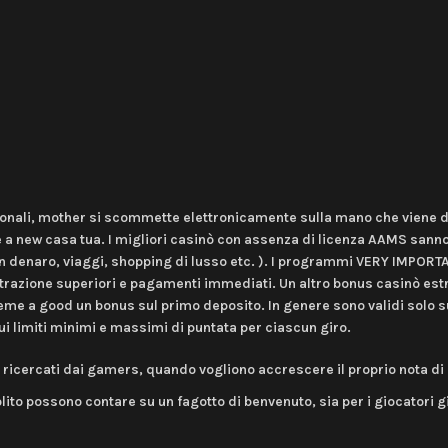
ionali, mother si scommette elettronicamente sulla mano che viene di
a new casa tua. I migliori casinò con assenza di licenza AAMS sanno 
 denaro, viaggi, shopping di lusso etc. ). I programmi VERY IMPORTA
di estrazione superiori e pagamenti immediati. Un altro bonus casinò e
eme a good un bonus sul primo deposito. In genere sono validi solo s
ui limiti minimi e massimi di puntata per ciascun giro.
ù ricercati dai gamers, quando vogliono accrescere il proprio nota di
olito possono contare su un fagotto di benvenuto, sia per i giocatori