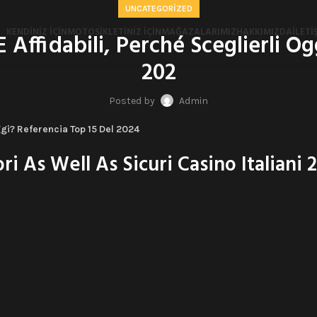
UNCATEGORIZED
KENDINIZ İÇIN
MOTOSIKLETINIZ İÇIN
MAĞAZALARIMIZ
HAKKIMIZDA
İLETI
 Affidabili, Perché Sceglierli Og
202
Posted by
Admin
ggi? Referencia Top 15 Del 2024
i As Well As Sicuri Casino Italiani 