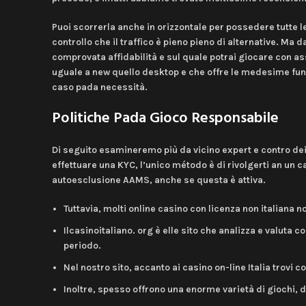
Puoi scorrerla anche in orizzontale per possedere tutte l
controllo che il traffico è pieno pieno di alternative. M
comprovata affidabilità e sul quale potrai giocare con a
uguale a new quello desktop e che offre le medesime funz
caso pada necessità.
Politiche Pada Gioco Responsabile
Di seguito esamineremo più da vicino expert e contro dei
effettuare una KYC, l’unico método è di rivolgerti an un
autoesclusione AAMS, anche se questa è attiva.
Tuttavia, molti online casino con licenza non italiana 
Ilcasinoitaliano. org è elle sito che analizza e valuta
periodo.
Nel nostro sito, accanto ai casino on-line Italia trovi
Inoltre, spesso offrono una enorme varietà di giochi, 