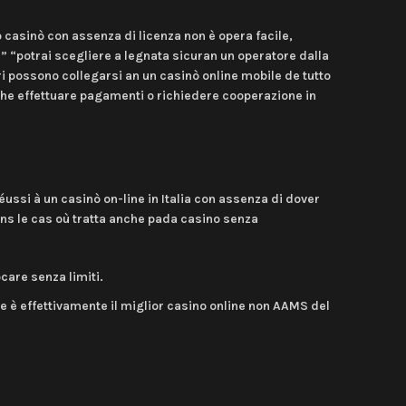
 casinò con assenza di licenza non è opera facile,
S” “potrai scegliere a legnata sicuran un operatore dalla
i possono collegarsi an un casinò online mobile de tutto
nche effettuare pagamenti o richiedere cooperazione in
ssi à un casinò on-line in Italia con assenza di dover
ans le cas où tratta anche pada casino senza
care senza limiti.
che è effettivamente il miglior casino online non AAMS del