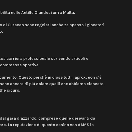
ilità nelle Antille Olandesi um a Malta.
so di Curacao sono regolari anche ze spesso i giocatori
o.
sua carriera professionale scrivendo articoli e
e scommesse sportive.
cumento. Questo perchè in close tutti i aprox. non c’è
 sono ancora di più dalam quelli che abbiamo elencato,
the sicuro.
ti dal gara d’azzardo, comprese quelle derivanti da
ore. La reputazione di questo casino non AAMS lo