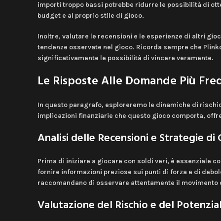
importi troppo bassi potrebbe ridurre le possibilità di ot
budget e al proprio stile di gioco.
Inoltre, valutare le recensioni e le esperienze di altri g
tendenze osservate nel gioco. Ricorda sempre che Plinko
significativamente le possibilità di vincere veramente.
Le Risposte Alle Domande Più Freq
In questo paragrafo, esploreremo le dinamiche di rischio 
implicazioni finanziarie che questo gioco comporta, offr
Analisi delle Recensioni e Strategie di
Prima di iniziare a giocare con soldi veri, è essenziale 
fornire informazioni preziose sui punti di forza e di de
raccomandano di osservare attentamente il movimento dell
Valutazione del Rischio e del Potenzi