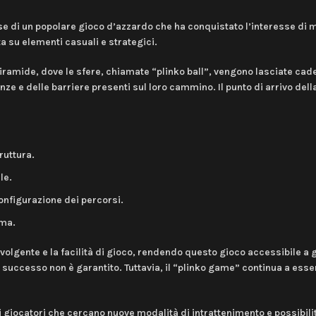
 di un popolare gioco d’azzardo che ha conquistato l’interesse di mo
a su elementi casuali e strategici.
 piramide, dove le sfere, chiamate “plinko ball”, vengono lasciate cad
e e delle barriere presenti sul loro cammino. Il punto di arrivo della
ruttura.
le.
 configurazione dei percorsi.
rma.
olgente e la facilità di gioco, rendendo questo gioco accessibile a gio
il successo non è garantito. Tuttavia, il “plinko game” continua a es
lti giocatori che cercano nuove modalità di intrattenimento e possibi