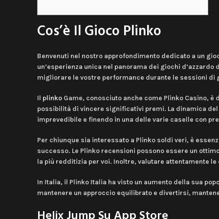
Cos’è Il Gioco Plinko
Benvenuti nel nostro approfondimento dedicato a un gioco 
un’esperienza unica nel panorama dei giochi d’azzardo dis
migliorare le vostre performance durante le sessioni di 
Il
plinko
Game, conosciuto anche come Plinko Casino, è dive
possibilità di vincere significativi premi. La dinamica d
imprevedibile e finendo in una delle varie caselle con pre
Per chiunque sia interessato a Plinko soldi veri, è essen
successo. Le Plinko recensioni possono essere un ottimo 
la più redditizia per voi. Inoltre, valutare attentamente le
In Italia, il Plinko Italia ha visto un aumento della sua 
mantenere un approccio equilibrato e divertirsi, mantene
‎Helix Jump Su App Store