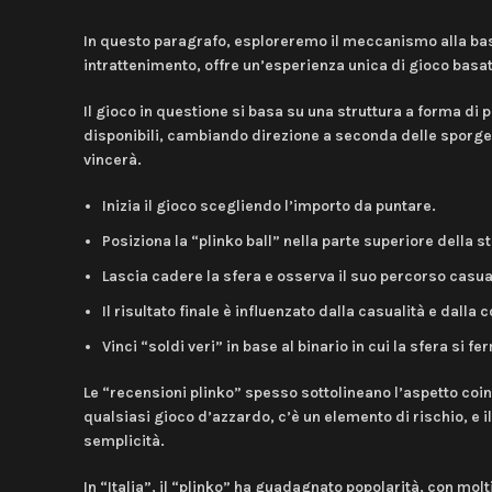
In questo paragrafo, esploreremo il meccanismo alla base
intrattenimento, offre un’esperienza unica di gioco basat
Il gioco in questione si basa su una struttura a forma di
disponibili, cambiando direzione a seconda delle sporgenz
vincerà.
Inizia il gioco scegliendo l’importo da puntare.
Posiziona la “plinko ball” nella parte superiore della st
Lascia cadere la sfera e osserva il suo percorso casua
Il risultato finale è influenzato dalla casualità e dalla
Vinci “soldi veri” in base al binario in cui la sfera si fe
Le “recensioni plinko” spesso sottolineano l’aspetto coinv
qualsiasi gioco d’azzardo, c’è un elemento di rischio, e 
semplicità.
In “Italia”, il “plinko” ha guadagnato popolarità, con mo