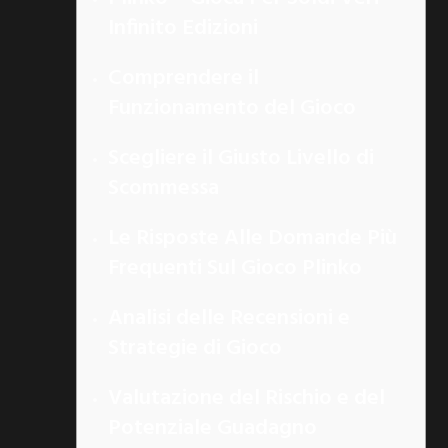
Infinito Edizioni
Comprendere il
Funzionamento del Gioco
Scegliere il Giusto Livello di
Scommessa
Le Risposte Alle Domande Più
Frequenti Sul Gioco Plinko
Analisi delle Recensioni e
Strategie di Gioco
Valutazione del Rischio e del
Potenziale Guadagno