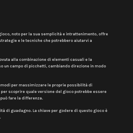
ioco, noto per la sua semplicità e intrattenimento, offre
trategie e le tecniche che potrebbero aiutarvi a
ovuta alla combinazione di elementi casuali e la
erso un campo di picchetti, cambiando direzione in modo
o modi per massimizzare le proprie possibilità di
e per scoprire quale versione del gioco potrebbe essere
 può fare la differenza.
ilità di guadagno. La chiave per godere di questo gioco è
.