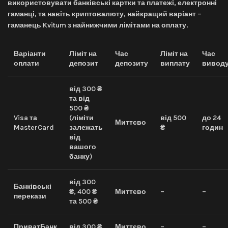
використовувати банківські картки та платежі, електронні
гаманці, та навіть криптовалюту, найкращий варіант –
гаманець Kvitum з найнижчими лімітами на оплату.
Варіанти
Ліміт на
Час
Ліміт на
Час
оплати
депозит
депозиту
виплату
вивод
від 300 ₴
та від
500 ₴
Visa та
(ліміти
від 500
до 24
Миттєво
MasterCard
залежать
₴
годин
від
вашого
банку)
від 300
Банківські
₴, 400 ₴
Миттєво
–
–
перекази
та 500 ₴
ПриватБанк
від 300 ₴
Миттєво
–
–