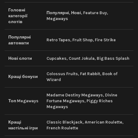
Головні
Популярні, Нові, Feature Buy,
категорії
Megaways
слотів
Популярні
Retro Tapes, Fruit Shop, Fire Strike
автомати
Нові слоти
Cupcakes, Count Jokula, Big Bass Splash
Colossus Fruits, Fat Rabbit, Book of
Кращі бонуси
Wizard
Madame Destiny Megaways, Divine
Топ Megaways
Fortune Megaways, Piggy Riches
Megaways
Кращі
Classic Blackjack, American Roulette,
настільні ігри
French Roulette