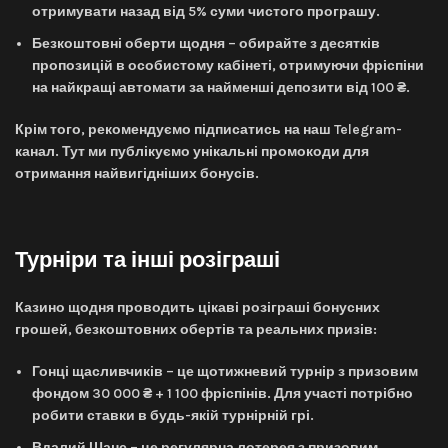
отримувати назад від 5% суми чистого програшу.
Безкоштовні оберти щодня – обирайте з десятків
пропозицій в особистому кабінеті, отримуючи фріспіни
на найкращі автомати за найменші депозити від 100 ₴.
Крім того, рекомендуємо підписатись на наш Telegram-
канал. Тут ми публікуємо унікальні промокоди для
отримання найвигідніших бонусів.
Турніри та інші розіграші
Казино щодня проводить цікаві розіграші бонусних
грошей, безкоштовних обертів та реальних призів:
Гонці щасливчиків – це щотижневий турнір з призовим
фондом 30 000 ₴ + 1 100 фріспінів. Для участі потрібно
робити ставки в будь-якій турнірній грі.
Вдалий Шанс – це регулярна лотерея з призовим