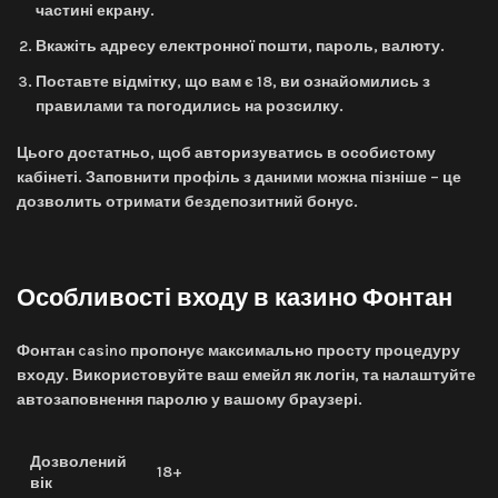
частині екрану.
Вкажіть адресу електронної пошти, пароль, валюту.
Поставте відмітку, що вам є 18, ви ознайомились з
правилами та погодились на розсилку.
Цього достатньо, щоб авторизуватись в особистому
кабінеті. Заповнити профіль з даними можна пізніше – це
дозволить отримати бездепозитний бонус.
Особливості входу в казино Фонтан
Фонтан casino пропонує максимально просту процедуру
входу. Використовуйте ваш емейл як логін, та налаштуйте
автозаповнення паролю у вашому браузері.
Дозволений
18+
вік