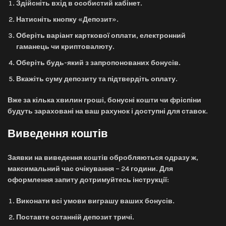
Здійсніть вхід в особистий кабінет.
Натисніть кнопку «Депозит».
Оберіть варіант карткової оплати, електронний
гаманець чи криптовалюту.
Оберіть будь-який з запропонованих бонусів.
Вкажіть суму депозиту та підтвердіть оплату.
Вже за кілька хвилин гроші, бонусні кошти чи фріспіни
будуть зараховані на ваш рахунок і доступні для ставок.
Виведення коштів
Заявки на виведення коштів обробляються одразу ж,
максимальний час очікування – 24 години. Для
оформлення запиту дотримуйтесь інструкції:
Виконати всі умови виграшу ваших бонусів.
Поставте останній депозит тричі.