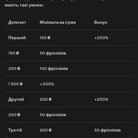
мають такі умови:
Депозит
Мінімальна сума
Бонус
Перший
150 ₴
+200%
150 ₴
50 фріспінів
200 ₴
100 фріспінів
1 500 ₴
+300%
Другий
200 ₴
+200%
200 ₴
50 фріспінів
Третій
200 ₴
50 фріспінів