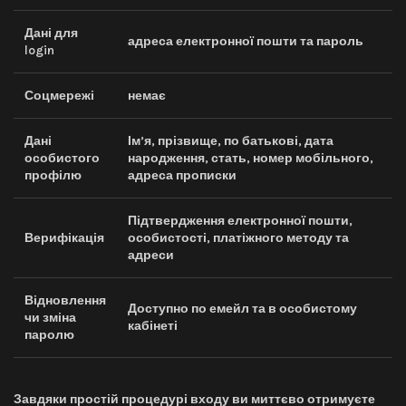
Дані для
адреса електронної пошти та пароль
login
Соцмережі
немає
Дані
Ім’я, прізвище, по батькові, дата
особистого
народження, стать, номер мобільного,
профілю
адреса прописки
Підтвердження електронної пошти,
Верифікація
особистості, платіжного методу та
адреси
Відновлення
Доступно по емейл та в особистому
чи зміна
кабінеті
паролю
Завдяки простій процедурі входу ви миттєво отримуєте