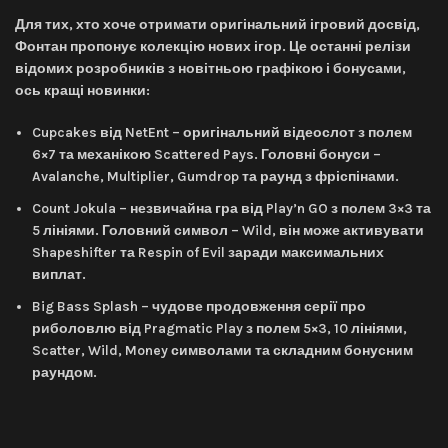
Для тих, хто хоче отримати оригінальний ігровий досвід,
Фонтан пропонує колекцію нових ігор. Це останні релізи
відомих розробників з новітньою графікою і бонусами,
ось кращі новинки:
Cupcakes від NetEnt – оригінальний відеослот з полем
6×7 та механікою Scattered Pays. Головні бонуси –
Avalanche, Multiplier, Gumdrop та раунд з фріспінами.
Count Jokula – незвичайна гра від Play’n GO з полем 3×3 та
5 лініями. Головний символ – Wild, він може активувати
Shapeshifter та Respin of Evil заради максимальних
виплат.
Big Bass Splash – чудове продовження серії про
риболовлю від Pragmatic Play з полем 5×3, 10 лініями,
Scatter, Wild, Money символами та складним бонусним
раундом.