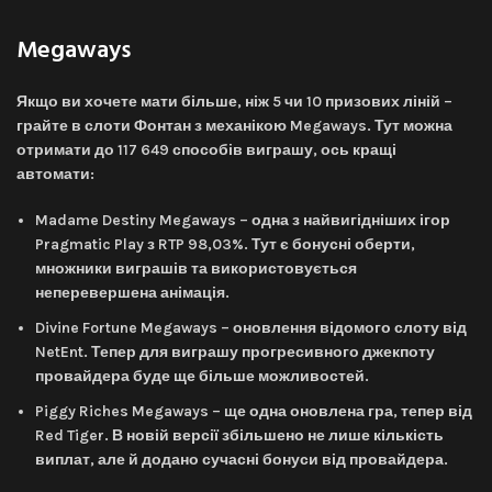
Megaways
Якщо ви хочете мати більше, ніж 5 чи 10 призових ліній –
грайте в слоти Фонтан з механікою Megaways. Тут можна
отримати до 117 649 способів виграшу, ось кращі
автомати:
Madame Destiny Megaways – одна з найвигідніших ігор
Pragmatic Play з RTP 98,03%. Тут є бонусні оберти,
множники виграшів та використовується
неперевершена анімація.
Divine Fortune Megaways – оновлення відомого слоту від
NetEnt. Тепер для виграшу прогресивного джекпоту
провайдера буде ще більше можливостей.
Piggy Riches Megaways – ще одна оновлена гра, тепер від
Red Tiger. В новій версії збільшено не лише кількість
виплат, але й додано сучасні бонуси від провайдера.