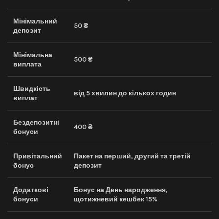
Мінімальний
50 ₴
депозит
Мінімальна
500 ₴
виплата
Швидкість
від 5 хвилин до кількох годин
виплат
Бездепозитні
400 ₴
бонуси
Привітальний
Пакет на перший, другий та третій
бонус
депозит
Додаткові
Бонус на День народження,
бонуси
щотижневий кешбек 15%