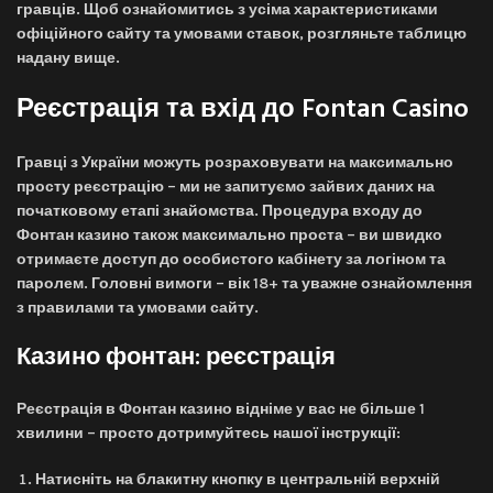
гравців. Щоб ознайомитись з усіма характеристиками
офіційного сайту та умовами ставок, розгляньте таблицю
надану вище.
Реєстрація та вхід до Fontan Casino
Гравці з України можуть розраховувати на максимально
просту реєстрацію – ми не запитуємо зайвих даних на
початковому етапі знайомства. Процедура входу до
Фонтан казино також максимально проста – ви швидко
отримаєте доступ до особистого кабінету за логіном та
паролем. Головні вимоги – вік 18+ та уважне ознайомлення
з правилами та умовами сайту.
Казино фонтан: реєстрація
Реєстрація в Фонтан казино відніме у вас не більше 1
хвилини – просто дотримуйтесь нашої інструкції:
Натисніть на блакитну кнопку в центральній верхній