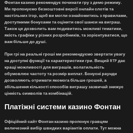
Фонтан казино рекомендує починати гру з демо режиму.
Ми пропонуємо безкоштовні версії онлайн слотів та
настільних ігор, щоб ви могли ознайомитись з правилами,
доступними бонусами та оцінити свої шанси на виграш.
Також це дозволить вам подивитись можливі тематики,
якість графіки у різних розробників, та зорієнтуватися, що
вам більше до душі.
При грі на реальні гроші ми рекомендуємо звертати увагу
на доступні функції та характеристики гри. Вищий RTP дає
кращі можливості для виграшів, волатильність
обумовлює частоту та розмір виплат. Бонусні раунди
дозволяють отримати якомога більше грошей, а
збільшення кількості способів виграшу зазвичай знижує
цінність символів та комбінацій.
Платіжні системи казино Фонтан
Офіційний сайт Фонтан казино пропонує гравцям
величезний вибір швидких варіантів оплати. Тут можна