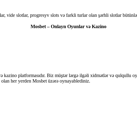
 vide slotlar, progresyv slots və farkli turlar olan şərhli slotlar bütünl
Mosbet – Onlayn Oyunlar və Kazino
kazino platformasıdır. Biz müştər lərgə ilgəli xidmətlər və qulqullu 
olan her yerden Mosbet üzərə oynayablediniz.