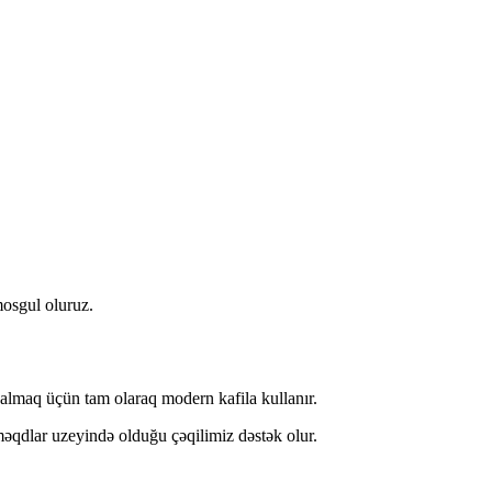
mosgul oluruz.
lmaq üçün tam olaraq modern kafila kullanır.
əqdlar uzeyində olduğu çəqilimiz dəstək olur.