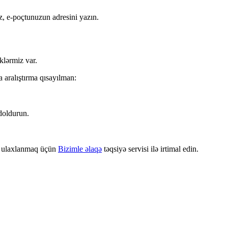
iz, e-poçtunuzun adresini yazın.
klərmiz var.
a aralıştırma qısayılman:
doldurun.
a, ulaxlanmaq üçün
Bizimle əlaqə
təqsiyə servisi ilə irtimal edin.