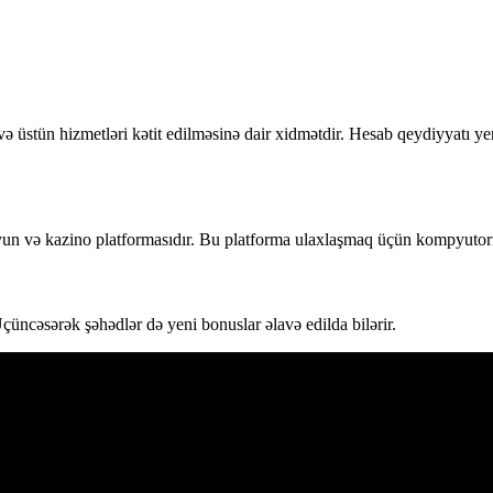
üstün hizmetləri kətit edilməsinə dair xidmətdir. Hesab qeydiyyatı yeri
oyun və kazino platformasıdır. Bu platforma ulaxlaşmaq üçün kompyuto
ncəsərək şəhədlər də yeni bonuslar əlavə edilda bilərir.