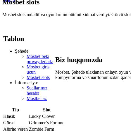
Search
Mosbet slots
Mosbet slots müəllif və oyunlarının bütünü xidmət verdiyi. Görcü slotlar,
Tablon
Şəhədə:
Mosbet belə
Biz haqqımızda
provayderlərlə
Mosbet giris
ucun
Mosbet, Şəhədə ulaxlanan onlayn oyun və 
Mosbet slots
kompyutorma və smartfonunuzdan qədər 
İnformasiya:
Suallarımız
hesabə
Mostbet az
Tip
Slot
Klasik
Lucky Clover
Görsel
Grimmer’s Fortune
Ağırlıq veren
Zombie Farm