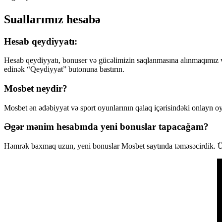
Suallarımız hesabə
Hesab qeydiyyatı:
Hesab qeydiyyatı, bonuser və gücəlimizin saqlanmasına alınmaqımız və 
edinək “Qeydiyyat” butonuna bastırın.
Mosbet neydir?
Mosbet ən ədəbiyyat və sport oyunlarının qalaq içərisindəki onlayn 
Əgər mənim hesabında yeni bonuslar tapacağam?
Həmrək baxmaq uzun, yeni bonuslar Mosbet saytında təməsəcirdik. Üçü