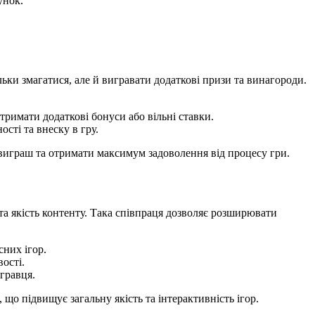
унок.
льки змагатися, але й вигравати додаткові призи та винагороди.
отримати додаткові бонуси або вільні ставки.
сті та внеску в гру.
виграш та отримати максимум задоволення від процесу гри.
 та якість контенту. Така співпраця дозволяє розширювати
сних ігор.
ості.
гравця.
що підвищує загальну якість та інтерактивність ігор.