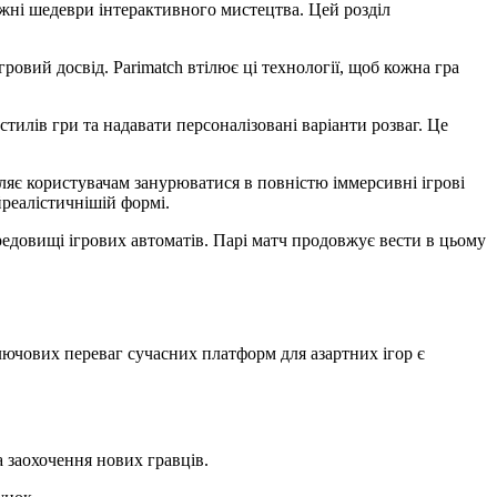
авжні шедеври інтерактивного мистецтва. Цей розділ
ровий досвід. Parimatch втілює ці технології, щоб кожна гра
стилів гри та надавати персоналізовані варіанти розваг. Це
оляє користувачам занурюватися в повністю іммерсивні ігрові
йреалістичнішій формі.
середовищі ігрових автоматів. Парі матч продовжує вести в цьому
ключових переваг сучасних платформ для азартних ігор є
а заохочення нових гравців.