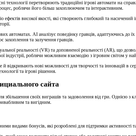
часні технології перетворюють традиційні ігрові автомати на спр
процес, роблячи його більш захоплюючим та інтерактивним.
 ефектів високої якості, які створюють глибокий та насичений іг
орії.
их автоматах. AI аналізує поведінку гравців, адаптуючись до їх 
є захоплення та залучення гравців.
туальної реальності (VR) та доповненої реальності (AR), що дозв
вої індустрії, роблячи можливим взаємодію з ігровим світом у на
 але й відкривають нові можливості для творчості та інновацій в 
хнології та ігрові рішення.
фициального сайта
для збільшення своїх виграшів та задоволення від гри. Однією з 
привабливим та вигідним.
ними видами бонусів, які розроблені для підтримки активності т