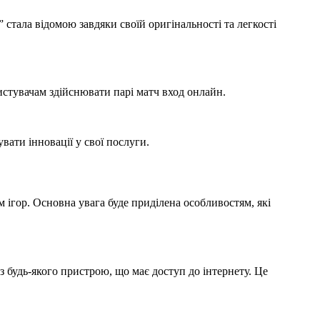
 стала відомою завдяки своїй оригінальності та легкості
истувачам здійснювати парі матч вход онлайн.
вати інновації у свої послуги.
 ігор. Основна увага буде приділена особливостям, які
з будь-якого пристрою, що має доступ до інтернету. Це