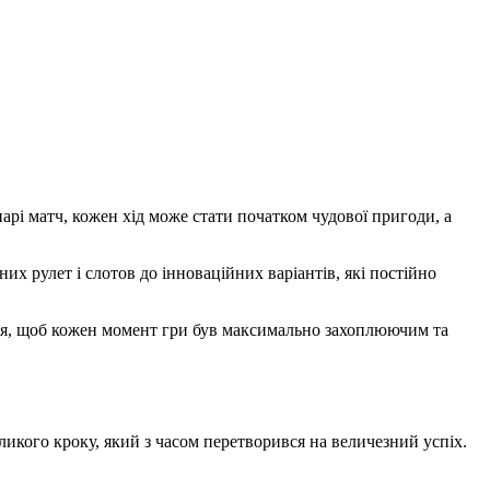
 парі матч, кожен хід може стати початком чудової пригоди, а
х рулет і слотов до інноваційних варіантів, які постійно
ння, щоб кожен момент гри був максимально захоплюючим та
еликого кроку, який з часом перетворився на величезний успіх.