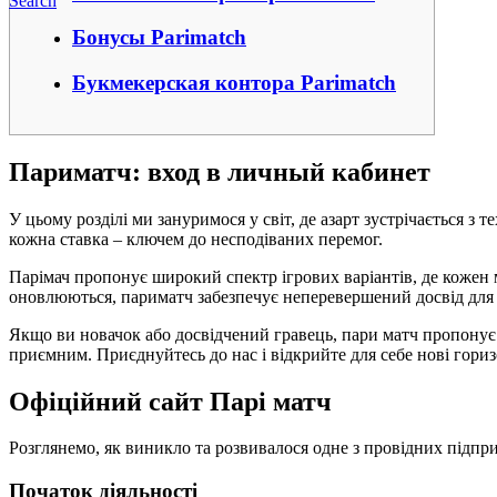
Search
Бонусы Parimatch
Букмекерская контора Parimatch
Париматч: вход в личный кабинет
У цьому розділі ми зануримося у світ, де азарт зустрічається з 
кожна ставка – ключем до несподіваних перемог.
Парімач пропонує широкий спектр ігрових варіантів, де кожен м
оновлюються, париматч забезпечує неперевершений досвід для в
Якщо ви новачок або досвідчений гравець, пари матч пропонує
приємним. Приєднуйтесь до нас і відкрийте для себе нові гориз
Офіційний сайт Парі матч
Розглянемо, як виникло та розвивалося одне з провідних підприє
Початок діяльності