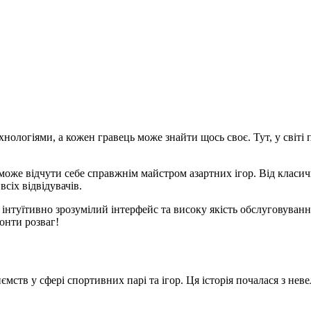
технологіями, а кожен гравець може знайти щось своє. Тут, у світі
оже відчути себе справжнім майстром азартних ігор. Від класични
сіх відвідувачів.
 інтуїтивно зрозумілий інтерфейс та високу якість обслуговува
онти розваг!
мств у сфері спортивних парі та ігор. Ця історія почалася з нев