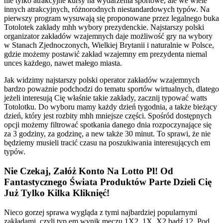
nie tylko atrakcyjne kursy na wydarzenia sportowe, ale we wiele
innych atrakcyjnych, różnorodnych niestandardowych typów. Na
pierwszy program wysuwają się proponowane przez legalnego buka
Totolotek zakłady mhh wybory prezydenckie. Najstarszy polski
organizator zakładów wzajemnych daje możliwość gry na wybory
w Stanach Zjednoczonych, Wielkiej Brytanii i naturalnie w Polsce,
gdzie możemy postawić zakład wzajemny em prezydenta niemal
unces każdego, nawet małego miasta.
Jak widzimy najstarszy polski operator zakładów wzajemnych
bardzo poważnie podchodzi do tematu sportów wirtualnych, dlatego
jeżeli interesują Cię właśnie takie zakłady, zacznij typować watts
Totolotku. Do wyboru mamy każdy dzień tygodnia, a także bieżący
dzień, który jest rozbity mhh mniejsze części. Spośród dostępnych
opcji możemy filtrować spotkania danego dnia rozpoczynające się
za 3 godziny, za godzinę, a new także 30 minut. To sprawi, że nie
będziemy musieli tracić czasu na poszukiwania interesujących em
typów.
Nie Czekaj, Załóż Konto Na Lotto Pl! Od
Fantastycznego Świata Produktów Parte Dzieli Cię
Już Tylko Kilka Kliknięć!
Nieco gorzej sprawa wygląda z tymi najbardziej popularnymi
zakładami, czyli typ em wynik meczu 1X2, 1X, X2 bądź 12. Pod