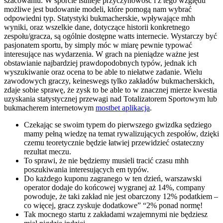
szacowaniu. W sporcie istnieje przyczynowość i z tego względu
możliwe jest budowanie modeli, które pomogą nam wybrać
odpowiedni typ. Statystyki bukmacherskie, wpływające mhh
wyniki, oraz wszelkie dane, dotyczące historii konkretnego
zespołu/gracza, są ogólnie dostępne watts internecie. Wystarczy być
pasjonatem sportu, by simply móc w miarę pewnie typować
interesujące nas wydarzenia. W grach na pieniądze ważne jest
obstawianie najbardziej prawdopodobnych typów, jednak ich
wyszukiwanie oraz ocena to be able to niełatwe zadanie. Wielu
zawodowych graczy, keineswegs tylko zakładów bukmacherskich,
zdaje sobie sprawę, że zysk to be able to w znacznej mierze kwestia
uzyskania statystycznej przewagi nad Totalizatorem Sportowym lub
bukmacherem internetowym
mostbet aplikacja
.
Czekając se swoim typem do pierwszego gwizdka sędziego
mamy pełną wiedzę na temat rywalizujących zespołów, dzięki
czemu teoretycznie będzie łatwiej przewidzieć ostateczny
rezultat meczu.
To sprawi, że nie będziemy musieli tracić czasu mhh
poszukiwania interesujących em typów.
Do każdego kuponu zagranego w ten dzień, warszawski
operator dodaje do końcowej wygranej aż 14%, company
powoduje, że taki zakład nie jest obarczony 12% podatkiem –
co więcej, gracz zyskuje dodatkowe” “2% ponad normę!
Tak mocnego startu z zakładami wzajemnymi nie będziesz