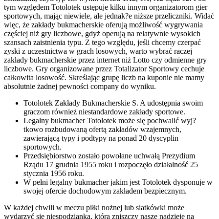
tym względem Totolotek ustępuje kilku innym organizatorom gier
sportowych, mając niewiele, ale jednak?e niższe przeliczniki. Widać
więc, że zakłady bukmacherskie oferują możliwość wygrywania
częściej niż gry liczbowe, gdyż operują na relatywnie wysokich
szansach zaistnienia typu. Z tego względu, jeśli chcemy czerpać
zyski z uczestnictwa w grach losowych, warto wybrać raczej
zakłady bukmacherskie przez internet niż Lotto czy odmienne gry
liczbowe. Gry organizowane przez Totalizator Sportowy cechuje
całkowita losowość. Skreślając grupę liczb na kuponie nie mamy
absolutnie żadnej pewności company do wyniku.
Totolotek Zakłady Bukmacherskie S. A udostępnia swoim
graczom również niestandardowe zakłady sportowe.
Legalny bukmacher Totolotek może się pochwalić wyj?
tkowo rozbudowaną ofertą zakładów wzajemnych,
zawierającą typy i podtypy na ponad 20 dyscyplin
sportowych.
Przedsiębiorstwo zostało powołane uchwałą Prezydium
Rządu 17 grudnia 1955 roku i rozpoczęło działalność 25
stycznia 1956 roku.
W pełni legalny bukmacher jakim jest Totolotek dysponuje w
swojej ofercie dochodowym zakładem bezpiecznym.
W każdej chwili w meczu piłki nożnej lub siatkówki może
wydarzyć się niespodzianka, która zniszczy nasze nadzieje na