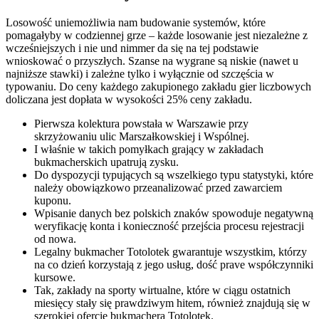
Losowość uniemożliwia nam budowanie systemów, które
pomagałyby w codziennej grze – każde losowanie jest niezależne z
wcześniejszych i nie und nimmer da się na tej podstawie
wnioskować o przyszłych. Szanse na wygrane są niskie (nawet u
najniższe stawki) i zależne tylko i wyłącznie od szczęścia w
typowaniu. Do ceny każdego zakupionego zakładu gier liczbowych
doliczana jest dopłata w wysokości 25% ceny zakładu.
Pierwsza kolektura powstała w Warszawie przy
skrzyżowaniu ulic Marszałkowskiej i Wspólnej.
I właśnie w takich pomyłkach grający w zakładach
bukmacherskich upatrują zysku.
Do dyspozycji typujących są wszelkiego typu statystyki, które
należy obowiązkowo przeanalizować przed zawarciem
kuponu.
Wpisanie danych bez polskich znaków spowoduje negatywną
weryfikację konta i konieczność przejścia procesu rejestracji
od nowa.
Legalny bukmacher Totolotek gwarantuje wszystkim, którzy
na co dzień korzystają z jego usług, dość prave współczynniki
kursowe.
Tak, zakłady na sporty wirtualne, które w ciągu ostatnich
miesięcy stały się prawdziwym hitem, również znajdują się w
szerokiej ofercie bukmachera Totolotek.