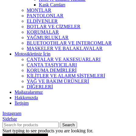
Kask Camları
MONTLAR
PANTOLONLAR
ELDİVENLER
BOTLAR VE ÇİZMELER
KORUMALAR
YAĞMURLUKLAR
BLUETOOTHLAR VE INTERCOMLAR
MASKELER VE BALAKLAVALAR
Motosikletiniz İçin
ÇANTALAR VE AKSESUARLARI
ÇANTA TAŞIYICILARI
KORUMA DEMİRLERİ
KİLİTLER VE ALARM SİSTEMLERİ
YAĞ VE BAKIM ÜRÜNLERİ
DİĞERLERİ
Mağazalarımız
Hakkımızda
İletişim
Instagram
Sidebar
Search
Start typing to see products you are looking for.