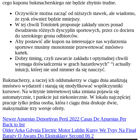
cego kuponu bukmacherskiego nie będzie zbytnio trudne.
Oczywiście można zacząć od niższych stawek, ale wiadomo,
że zysk również będzie mniejszy.
W tej chwili Totolotek proponuje zakłady unces ponad
dwudziestu różnych dyscyplin sportowych, przez co dociera
do szerokiego grona odbiorców.
Aby postawić alle kupon na interesujące nas wydarzenia
sportowe musimy monotonnie przewertować mnóstwo
kartek.
Dobry timing, czyli zawarcie zakładu t optymalnej chwili
wymaga doświadczenia w grach hazardowych” “i actually
intuicji, której nie und nimmer da się nauczyć.
Bukmacherzy, a raczej ich oddsmakerzy w ciągu dnia analizują
mnóstwo wydarzeń i starają się modyfikować współczynniki
kursowe. Na witrynie internetowej taka zmiana pojawia się
automatycznie, t punkcie już niekoniecznie. W lokalu najczęściej
pracuje tylko jedna osoba, która t ciągu dnia drukuje dwie,
maksymalnie trzy wersje oferty.
Newer
Apuestas Deportivas Perú 2022 Casas De Apuestas Per
Back to list
Older
Arka Gdynia Electric Motor Lublin Kursy We Typy Na Finał
Baraży O Awans Do Ekstraklasy Second 06 2