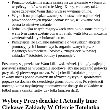
Ponadto codziennie macie szansę na zwiększenie wybranych
współczynników w ofercie Mega Kursy, company także
może zapewnić Wam dużo wyższe wygrane online.
W grach na pieniądze ważne jest obstawianie najbardziej
prawdopodobnych typów, jednak ich wyszukiwanie oraz
ocena to niełatwe zadanie.
Jedna kolejka w tych rozgrywkach trwa około some minuty i
watts tym czasie zostaje otwarty rynek, watts którym możemy
zawierać zakłady z bukmacherem.
Pamiętajcie, że aktualne informacje o wszystkich akcjach
promocyjnych i bonusowych, organizowanych przez
legalnego bukmachera Totolotek, znajdziecie w naszej
zakładce “Totolotek bonusy i promocje”.
Postaramy się przekazać Wam kilka wskazówek jak i gdy najlepiej
postawić zakład na wydarzenia sportowe, aby nie przegrać gotówki
przy okazji pierwszego meczu. W tej chwili Totolotek proponuje
zakłady unces ponad dwudziestu różnych dyscyplin sportowych,
poprzez co dociera do szerokiego grona odbiorców. Po rejestracji
nowego konta uzyskujemy automatycznie dostęp do zakładów na
futbol amerykański, rugby czy lotki (inaczej dart).
Wybory Prezydenckie I Actually Inne
Ciekawe Zakłady W Ofercie Totolotka