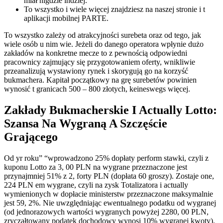
miał nigdzie indziej.
To wszystko i wiele więcej znajdziesz na naszej stronie i t
aplikacji mobilnej PARTE.
To wszystko zależy od atrakcyjności surebeta oraz od tego, jak
wiele osób u nim wie. Jeżeli do danego operatora wpłynie dużo
zakładów na konkretne mecze to z pewnością odpowiedni
pracownicy zajmujący się przygotowaniem oferty, wnikliwie
przeanalizują wystawiony rynek i skorygują go na korzyść
bukmachera. Kapitał początkowy na grę surebetów powinien
wynosić t granicach 500 – 800 złotych, keineswegs więcej.
Zakłady Bukmacherskie I Actually Lotto:
Szansa Na Wygraną A Szczęście
Grającego
Od yr roku” “wprowadzono 25% dopłaty perform stawki, czyli z
kuponu Lotto za 3, 00 PLN na wygrane przeznaczone jest
przynajmniej 51% z 2, forty PLN (dopłata 60 groszy). Zostaje one,
224 PLN em wygrane, czyli na zysk Totalizatora i actually
wymienionych w dopłacie ministerstw przeznaczone maksymalnie
jest 59, 2%. Nie uwzględniając ewentualnego podatku od wygranej
(od jednorazowych wartości wygranych powyżej 2280, 00 PLN,
zryczałtowany podatek dochodowy wynosi 10% wygranej kwoty).