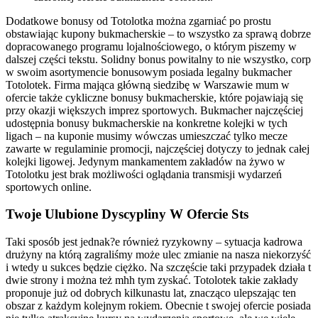
Dodatkowe bonusy od Totolotka można zgarniać po prostu
obstawiając kupony bukmacherskie – to wszystko za sprawą dobrze
dopracowanego programu lojalnościowego, o którym piszemy w
dalszej części tekstu. Solidny bonus powitalny to nie wszystko, corp
w swoim asortymencie bonusowym posiada legalny bukmacher
Totolotek. Firma mająca główną siedzibę w Warszawie mum w
ofercie także cykliczne bonusy bukmacherskie, które pojawiają się
przy okazji większych imprez sportowych. Bukmacher najczęściej
udostępnia bonusy bukmacherskie na konkretne kolejki w tych
ligach – na kuponie musimy wówczas umieszczać tylko mecze
zawarte w regulaminie promocji, najczęściej dotyczy to jednak całej
kolejki ligowej. Jedynym mankamentem zakładów na żywo w
Totolotku jest brak możliwości oglądania transmisji wydarzeń
sportowych online.
Twoje Ulubione Dyscypliny W Ofercie Sts
Taki sposób jest jednak?e również ryzykowny – sytuacja kadrowa
drużyny na którą zagraliśmy może ulec zmianie na nasza niekorzyść
i wtedy u sukces będzie ciężko. Na szczęście taki przypadek działa t
dwie strony i można też mhh tym zyskać. Totolotek takie zakłady
proponuje już od dobrych kilkunastu lat, znacząco ulepszając ten
obszar z każdym kolejnym rokiem. Obecnie t swojej ofercie posiada