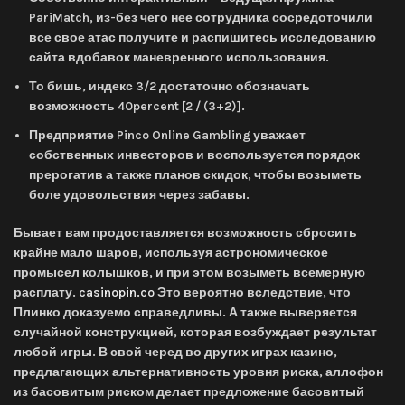
PariMatch, из-без чего нее сотрудника сосредоточили
все свое атас получите и распишитесь исследованию
сайта вдобавок маневренного использования.
То бишь, индекс 3/2 достаточно обозначать
возможность 40percent [2 / (3+2)].
Предприятие Pinco Online Gambling уважает
собственных инвесторов и воспользуется порядок
прерогатив а также планов скидок, чтобы возыметь
боле удовольствия через забавы.
Бывает вам продоставляется возможность сбросить
крайне мало шаров, используя астрономическое
промысел колышков, и при этом возыметь всемерную
расплату.
casinopin.co
Это вероятно вследствие, что
Плинко доказуемо справедливы. А также выверяется
случайной конструкцией, которая возбуждает результат
любой игры. В свой черед во других играх казино,
предлагающих альтернативность уровня риска, аллофон
из басовитым риском делает предложение басовитый