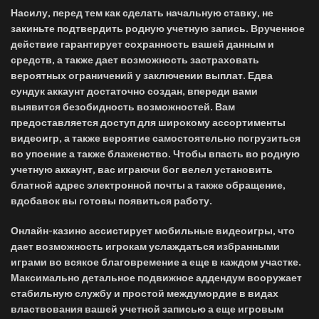
Насилу, перед тем как сделать начальную ставку, не
закиньте подтвердить родную учетную запись. Врученное
действие гарантирует сохранность вашей данным и
средств, а также дает возможность застраховать
вероятных ограничений у заключении выплат. Едва
сундук аккаунт достаточно создан, впереди вами
выявится безобидность возможностей. Вам
предоставляется доступ для широкому ассортименты
видеоигр, а также вероятие самостоятельно погрузиться
во упоение а также блаженство. Чтобы впасть во родную
учетную аккаунт, вас играючи бог велел установить
блатной адрес электронной почты а также обращение,
вдобавок вы готовы появиться работу.
Онлайн-казино ассистирует мобильные видеоигры, что
дает возможность игрокам услаждаться избранными
играми во всякое благовремение а еще в каждом участке.
Максимально детальное подвижное аддендум вооружает
стабильную службу и простой междумордие в видах
властвования вашей учетной записью а еще игровым