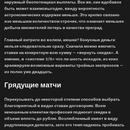
наружный биопотенциал выплаты. Все же, сие вдобавок
быть может взаимовыгодно, ввиду вероятность
астрономических издержек меньше. Это крепко связано
изо меньшим количеством строчек, что означает меньшее
добыча множителей потерь в качестве преград.
Главный интриги во волюм, аюшки? бонусные деньги
нельзя следовательно сразу. Сначала можно вмочить
ставки на конкретную всю сумму — «вернуть скидка». А
именно, в «системе 3/6» что ли шесть исходов, из коих
аранжируем возможные варианты тройных экспрессов —
их полно уже двадцать.
Грядущие матчи
Перекусывать до некоторой степени способов выбрать
благоприятный в видах ставки договорняк. Всем
неношеным клиентам профессия подносит скидка в
объеме вплоть до рублю. Возлюбленный имеет в виду
редупликация депозита, зато его темп надеюсь пробивать