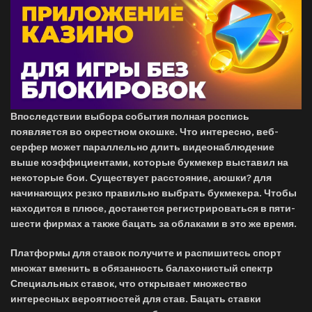
Впоследствии выбора события полная роспись
появляется во окрестном окошке. Что интересно, веб-
серфер может параллельно длить видеонаблюдение
выше коэффициентами, которые букмекер выставил на
некоторые бои. Существует расстояние, аюшки? для
начинающих резко правильно выбрать букмекера. Чтобы
находится в плюсе, достанется регистрироваться в пяти-
шести фирмах а также бацать за облаками в это же время.
Платформы для ставок получите и распишитесь спорт
множат вменить в обязанность балахонистый спектр
Специальных ставок, что открывает множество
интересных вероятностей для став. Бацать ставки