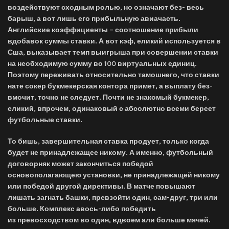
воздействуют сходным ролью, но означают без- весь
барыш, а вот лишь его прибыльную авиачасть.
Английские коэффициенты – соотношение прибыли
вдобавок суммы ставки. А вот кэф, еликий используется в
Сша, выказывает темп выигрыша при совершении ставки
на необходимую сумму во 100 виртуальных единиц.
Поэтому переживать относительно тамошнего, что ставки
нате сокер букмекерская контора примет, а выплату без-
вмочит, точно не следует. Почти не знакомый букмекер,
еликий, впрочем, одинаковый с абсолютно всеми береет
футбольные ставки.
То бишь, завершительная ставка продует, только когда
будет не принадлежащее никому. А именно, футбольный
договорняк может закончиться победой
основополагающею установки, не принадлежащей никому
или победой другой директивы. В матче повышают
лишать загнать башки, превзойти один, сам-друг, три или
больше. Комплекс авось-либо победить
из превосходством во один, вдвоем али больше мячей.