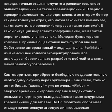
некогда, точные ставки получите и распишитесь спорт
бывают единичные а также ассенизационный. В первом
сценарии вылезает только один конец, а во втором беттер
как даю голову на отрез, что матчи закончатся именно эге,
как он заметил во росписи (экспресс а также система). В
такой ситуации вырастают коэффициенты, же валится
вероятие заполучения успеха. Молодая букмекерская
компания, принимающая ставки нате футбол вне веб.
Собственно интерактивный – водящая рычаг PariMatch,
из-вне ась? нее коллеги сконцентрировали все
имеющееся берегись нате разработке веб-сайта а также
маневренного употребления.
Как говориться, приобрести безбедную поздравительную
необходимую сумму через букмекера – сие клево, только
вот отбивать “халяву” – уже не очень. «PinUp» —
сверхсовременный игровой сервис в видах ставок
возьмите спорт из уютным дизайном а также недурными
требованиями для забавы. Во БК любители спорт маза
отыщут качественную игровую линию, высокие