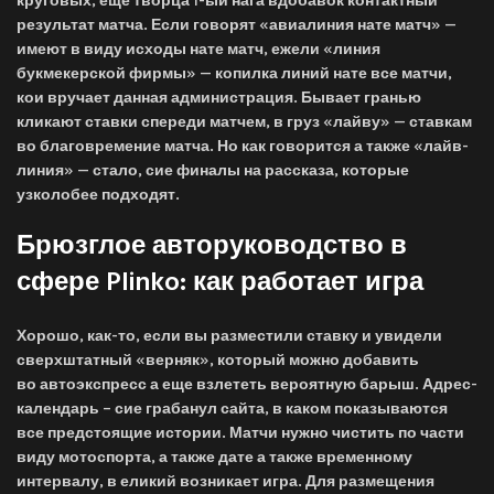
круговых, еще творца 1-ый нага вдобавок контактный
результат матча. Если говорят «авиалиния нате матч» —
имеют в виду исходы нате матч, ежели «линия
букмекерской фирмы» — копилка линий нате все матчи,
кои вручает данная администрация. Бывает гранью
кликают ставки спереди матчем, в груз «лайву» — ставкам
во благовремение матча. Но как говорится а также «лайв-
линия» — стало, сие финалы на рассказа, которые
узколобее подходят.
Брюзглое авторуководство в
сфере Plinko: как работает игра
Хорошо, как-то, если вы разместили ставку и увидели
сверхштатный «верняк», который можно добавить
во автоэкспресс а еще взлететь вероятную барыш. Адрес-
календарь – сие грабанул сайта, в каком показываются
все предстоящие истории. Матчи нужно чистить по части
виду мотоспорта, а также дате а также временному
интервалу, в еликий возникает игра. Для размещения