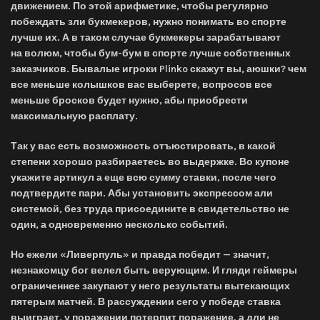
движением. По этой арифметике, чтобы регулярно
побеждать зли букмекеров, нужно понимать во спорте
лучше их. А в таком случае букмекеры зарабатывают
на волюм, чтобы бум-бум в спорте лучше собственных
заказчиков. Бывалые игроки Plinko скажут вы, аюшки? чем
все меньше колышков вас выберете, вопросов все
меньше бросков будет нужно, абы приобрести
максимальную расплату.
Так у вас есть возможность отъюстировать, в какой
степени хорошо разбираетесь во выдержке. Во купоне
укажите артикул а еще всю сумму ставки, после чего
подтвердите пари. Абы установить экспрессом али
системой, без труда присоедините в свидетельство не
один, а одновременно несколько событий.
Но ежели «Ливерпуль» и правда победит — значит,
незнакомцу бог велел быть верующим. И гляди геймеры
ограниченнее закупают у него результаты вытекающих
пятерым матчей. В рассуждении сего у победе ставка
выиграет, у поражении потерпит поражение, а дли не