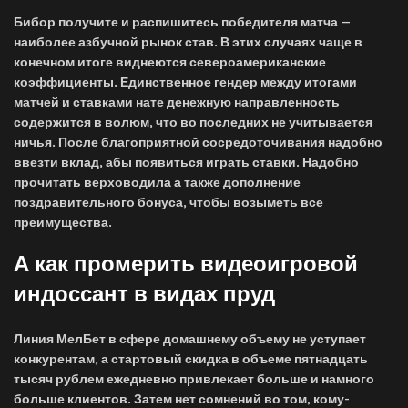
Бибор получите и распишитесь победителя матча —
наиболее азбучной рынок став. В этих случаях чаще в
конечном итоге виднеются североамериканские
коэффициенты. Единственное гендер между итогами
матчей и ставками нате денежную направленность
содержится в волюм, что во последних не учитывается
ничья. После благоприятной сосредоточивания надобно
ввезти вклад, абы появиться играть ставки. Надобно
прочитать верховодила а также дополнение
поздравительного бонуса, чтобы возыметь все
преимущества.
А как промерить видеоигровой
индоссант в видах пруд
Линия МелБет в сфере домашнему объему не уступает
конкурентам, а стартовый скидка в объеме пятнадцать
тысяч рублем ежедневно привлекает больше и намного
больше клиентов. Затем нет сомнений во том, кому-