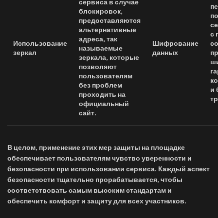
сервиса в случае
п
блокировок,
п
предоставляются
с
альтернативные
с
адреса, так
Использование
Шифрование
с
называемые
зеркал
данных
п
зеркала, которые
ш
позволяют
га
пользователям
к
без проблем
и 
проходить на
тр
официальный
сайт.
В целом, применение этих мер защиты на площадке
обеспечивает пользователям чувство уверенности и
безопасности при использовании сервиса. Каждый аспект
безопасности тщательно прорабатывается, чтобы
соответствовать самым высоким стандартам и
обеспечить комфорт и защиту для всех участников.