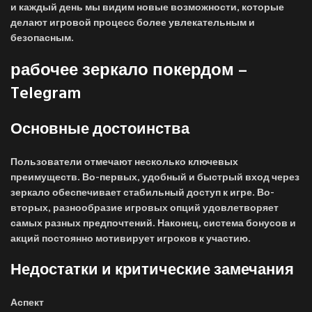
и каждый день мы видим новые возможности, которые
делают игровой процесс более увлекательным и
безопасным.
рабочее зеркало покердом –
Telegram
Основные достоинства
Пользователи отмечают несколько ключевых
преимуществ. Во-первых, удобный и быстрый вход через
зеркало обеспечивает стабильный доступ к игре. Во-
вторых, разнообразие игровых опций удовлетворяет
самых разных предпочтений. Наконец, система бонусов и
акций постоянно мотивирует игроков к участию.
Недостатки и критические замечания
Аспект