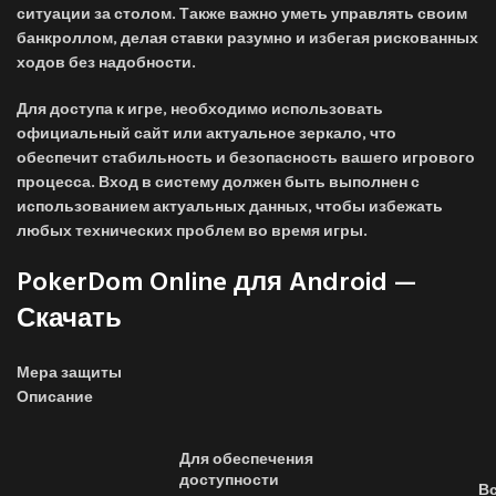
ситуации за столом. Также важно уметь управлять своим
банкроллом, делая ставки разумно и избегая рискованных
ходов без надобности.
Для доступа к игре, необходимо использовать
официальный сайт или актуальное зеркало, что
обеспечит стабильность и безопасность вашего игрового
процесса. Вход в систему должен быть выполнен с
использованием актуальных данных, чтобы избежать
любых технических проблем во время игры.
PokerDom Online для Android —
Скачать
Мера защиты
Описание
Для обеспечения
доступности
Вс