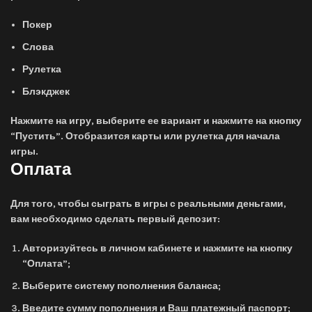
Покер
Слова
Рулетка
Блэкджек
Нажмите на игру, выберите ее вариант и нажмите на кнопку
“Пустить”. Отобразится карты или рулетка для начала
игры.
Оплата
Для того, чтобы сыграть в игры с реальными деньгами,
вам необходимо сделать первый депозит:
Авторизуйтесь в личном кабинете и нажмите на кнопку
“Оплата”;
Выберите систему пополнения баланса;
Введите сумму пополнения и Ваш платежный паспорт;