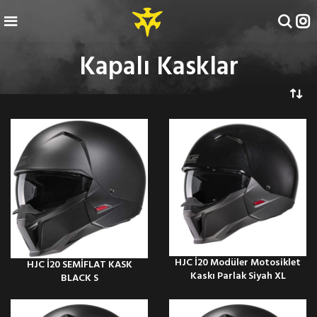
Kapalı Kasklar
HJC İ20 Modüler Motosiklet
HJC İ20 SEMİFLAT KASK
Kaskı Parlak Siyah XL
BLACK S