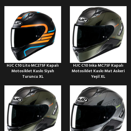
HJC C10 Lito MC27SF Kapalı
HJC C10 Inka MC7SF Kapalı
Motosiklet Kaskı Siyah
Motosiklet Kaskı Mat Askeri
Turuncu XL
Yeşil XL