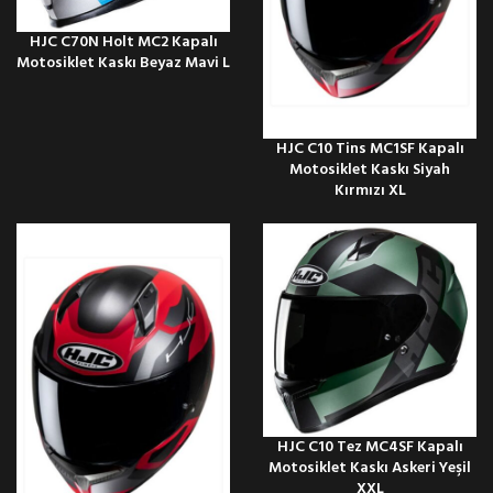
HJC C70N Holt MC2 Kapalı
Motosiklet Kaskı Beyaz Mavi L
HJC C10 Tins MC1SF Kapalı
Motosiklet Kaskı Siyah
Kırmızı XL
HJC C10 Tez MC4SF Kapalı
Motosiklet Kaskı Askeri Yeşil
XXL