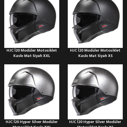
HJC İ20 Modüler Motosiklet
HJC İ20 Modüler Motosiklet
Kaskı Mat Siyah XXL
Kaskı Mat Siyah XS
HJC İ20 Hyper Silver Modüler
HJC İ20 Hyper Silver Modüler