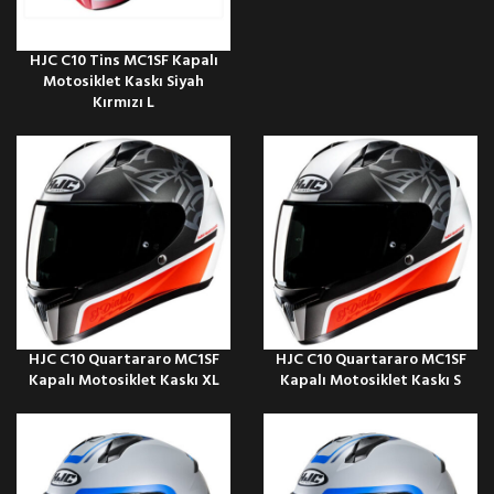
HJC C10 Tins MC1SF Kapalı
Motosiklet Kaskı Siyah
Kırmızı L
HJC C10 Quartararo MC1SF
HJC C10 Quartararo MC1SF
Kapalı Motosiklet Kaskı XL
Kapalı Motosiklet Kaskı S