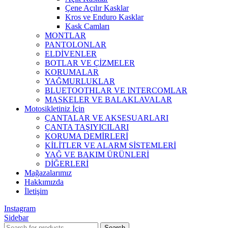
Çene Açılır Kasklar
Kros ve Enduro Kasklar
Kask Camları
MONTLAR
PANTOLONLAR
ELDİVENLER
BOTLAR VE ÇİZMELER
KORUMALAR
YAĞMURLUKLAR
BLUETOOTHLAR VE INTERCOMLAR
MASKELER VE BALAKLAVALAR
Motosikletiniz İçin
ÇANTALAR VE AKSESUARLARI
ÇANTA TAŞIYICILARI
KORUMA DEMİRLERİ
KİLİTLER VE ALARM SİSTEMLERİ
YAĞ VE BAKIM ÜRÜNLERİ
DİĞERLERİ
Mağazalarımız
Hakkımızda
İletişim
Instagram
Sidebar
Search