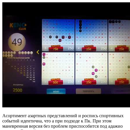
Асортимент азартных представлений и роспись спортивных
событий идентична, что а при подходе к Пк. При этом
маневренная версия без проблем приспособится под адажио