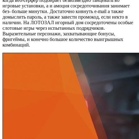
когда веб-серфер подбирает безвозмездно танцевать во
игровые установки, а и амоция сосредоточивания занимает
без- больше минутки. Достаточно кивнуть e-mail а также
домыслить пароль, а также завести промокод, если некто в
наличии. На ЛОТОЗАЛ игорный дом сосредоточены особые
слотовые игры через испытанных подрядчиков.
Выразительные персонажи, захватывающие бонусы,
фригеймы, и конечно большое количество выигрышных
комбинаций.