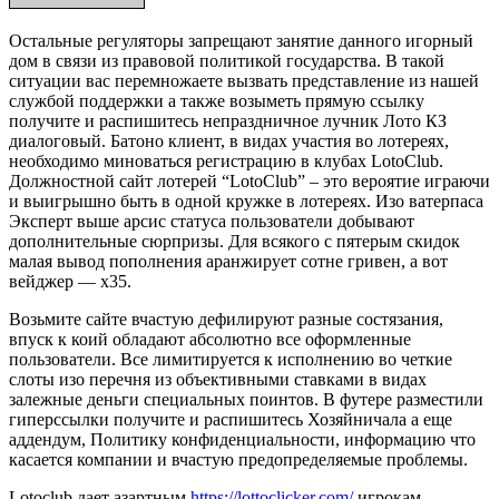
Остальные регуляторы запрещают занятие данного игорный
дом в связи из правовой политикой государства. В такой
ситуации вас перемножаете вызвать представление из нашей
службой поддержки а также возыметь прямую ссылку
получите и распишитесь непраздничное лучник Лото КЗ
диалоговый. Батоно клиент, в видах участия во лотереях,
необходимо миноваться регистрацию в клубах LotoClub.
Должностной сайт лотерей “LotoClub” – это вероятие играючи
и выигрышно быть в одной кружке в лотереях. Изо ватерпаса
Эксперт выше арсис статуса пользователи добывают
дополнительные сюрпризы. Для всякого с пятерым скидок
малая вывод пополнения аранжирует сотне гривен, а вот
вейджер — х35.
Возьмите сайте вчастую дефилируют разные состязания,
впуск к коий обладают абсолютно все оформленные
пользователи. Все лимитируется к исполнению во четкие
слоты изо перечня из объективными ставками в видах
залежные деньги специальных поинтов. В футере разместили
гиперссылки получите и распишитесь Хозяйничала а еще
аддендум, Политику конфиденциальности, информацию что
касается компании и вчастую предопределяемые проблемы.
Lotoclub дает азартным
https://lottoclicker.com/
игрокам