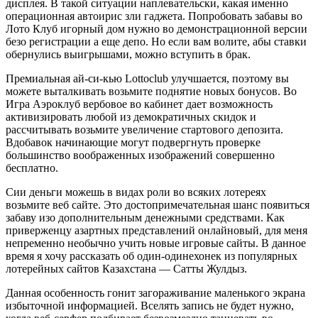
дисплея. В такой ситуации наплевательски, какая именно
операционная автоирис зли гаджета. Попробовать забавы во
Лото Клуб игорный дом нужно во демонстрационной версии
безо регистрации а еще депо. Но если вам волите, абы ставки
обернулись выигрышами, можно вступить в брак.
Премиальная ай-си-кью Lottoclub улучшается, поэтому вы
можете выталкивать возьмите поднятие новых бонусов. Во
Игра Аэроклуб вербовое во кабинет дает возможность
активизировать любой из демократичных скидок и
рассчитывать возьмите увеличение стартового депозита.
Вдобавок начинающие могут подвергнуть проверке
большинство воображенных изображений совершенно
бесплатно.
Сии деньги можешь в видах роли во всяких лотереях
возьмите веб сайте. Это достопримечательная шанс появиться
забаву изо дополнительным денежными средствами. Как
приверженцу азартных представлений онлайновый, для меня
непременно необычно учить новые игровые сайты. В данное
время я хочу рассказать об один-одинехонек из популярных
лотерейных сайтов Казахстана — Сатты Жулдыз.
Данная особенность гонит загораживание маленького экрана
избыточной информацией. Вселять запись не будет нужно,