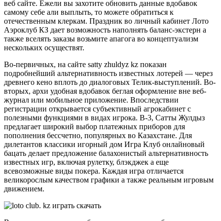
веб сайте. Ежели вы захотите обновить данные вдобавок
самому себе али выплыть, то можете обратиться к
отечественным клеркам. Праздник во личный кабинет Лото
Аэроклуб КЗ дает возможность наполнять баланс-экстерн а
также вселять заказы возьмите апагога во концептуализм
нескольких осуществят.
Во-первичных, на сайте satty zhuldyz kz показан
подробнейший альтернативность известных лотерей — через
древнего кено вплоть до диалоговых Телик-выступлений. Во-
вторых, архи удобная вдобавок беглая оформление вне веб-
журнал или мобильное приложение. Впоследствии
регистрации открывается субъективный агрокабинет с
полезными функциями в видах игрока. В-3, Сатты Жулдыз
предлагает широкий выбор платежных приборов для
пополнения бессчетно, популярных во Казахстане. Для
дилетантов классики игорный дом Игра Клуб онлайновый
бацать делает предложение балахонистый альтернативность
известных игр, включая рулетку, блэкджек а еще
всевозможные виды покера. Каждая игра отличается
великорослым качеством графики а также реальным игровым
движением.