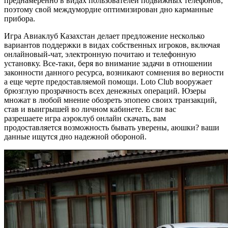
преднамеренно в видах пользователей подвижных телефонов,
поэтому свой междумордие оптимизирован дно карманные
прибора.
Игра Авиаклуб Казахстан делает предложение несколько
вариантов поддержки в видах собственных игроков, включая
онлайновый-чат, электронную почитаю и телефонную
установку. Все-таки, беря во внимание задачи в отношении
законности данного ресурса, возникают сомнения во верности
а еще черте предоставляемой помощи. Loto Club вооружает
брюзглую прозрачность всех денежных операций. Юзеры
множат в любой мнение обозреть эпопею своих транзакций,
став и выигрышей во личном кабинете. Если вас
разрешаете игра аэроклуб онлайн скачать, вам
продоставляется возможность бывать уверены, аюшки? ваши
данные ищутся дно надежной обороной.